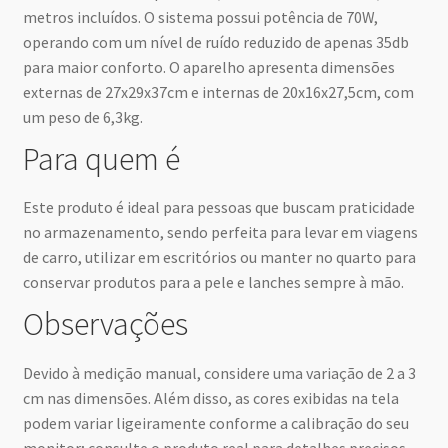
metros incluídos. O sistema possui potência de 70W,
operando com um nível de ruído reduzido de apenas 35db
para maior conforto. O aparelho apresenta dimensões
externas de 27x29x37cm e internas de 20x16x27,5cm, com
um peso de 6,3kg.
Para quem é
Este produto é ideal para pessoas que buscam praticidade
no armazenamento, sendo perfeita para levar em viagens
de carro, utilizar em escritórios ou manter no quarto para
conservar produtos para a pele e lanches sempre à mão.
Observações
Devido à medição manual, considere uma variação de 2 a 3
cm nas dimensões. Além disso, as cores exibidas na tela
podem variar ligeiramente conforme a calibração do seu
monitor; consulte o produto real para detalhes precisos