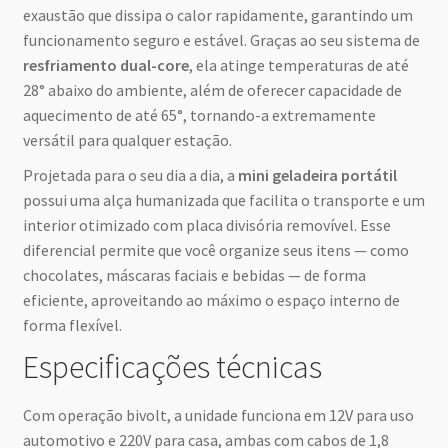
exaustão que dissipa o calor rapidamente, garantindo um
funcionamento seguro e estável. Graças ao seu sistema de
resfriamento dual-core
, ela atinge temperaturas de até
28° abaixo do ambiente, além de oferecer capacidade de
aquecimento de até 65°, tornando-a extremamente
versátil para qualquer estação.
Projetada para o seu dia a dia, a
mini geladeira portátil
possui uma alça humanizada que facilita o transporte e um
interior otimizado com placa divisória removível. Esse
diferencial permite que você organize seus itens — como
chocolates, máscaras faciais e bebidas — de forma
eficiente, aproveitando ao máximo o espaço interno de
forma flexível.
Especificações técnicas
Com operação bivolt, a unidade funciona em 12V para uso
automotivo e 220V para casa, ambas com cabos de 1,8