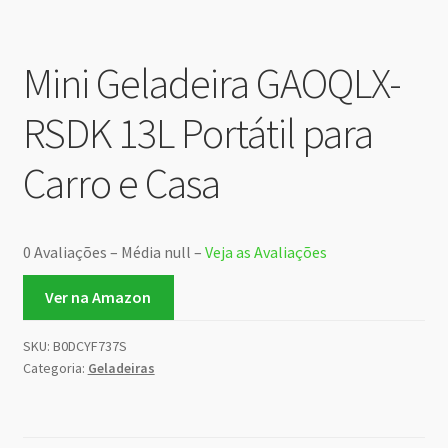
Mini Geladeira GAOQLX-
RSDK 13L Portátil para
Carro e Casa
0 Avaliações – Média null –
Veja as Avaliações
Ver na Amazon
SKU:
B0DCYF737S
Categoria:
Geladeiras