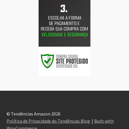
© Tendências Amazon 2026
Política de Privacidade do Tendências Blog
Built with
WooCommerce
.