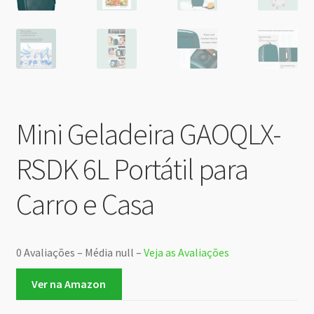
Mini Geladeira GAOQLX-
RSDK 6L Portátil para
Carro e Casa
0 Avaliações – Média null –
Veja as Avaliações
Ver na Amazon