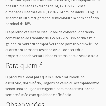
possui dimensões externas de 24,3 x 36 x 17,5 cm e
dimensões internas de 16,1 x 26 x 14 cm, pesando 5,1 kg. O
sistema utiliza refrigeração semicondutora com potência
nominal de 18W.
O aparelho oferece versatilidade de conexão, operando
com tensão de trabalho de 12V ou 220V. Isso torna a
mini
geladeira portátil
compatível tanto para uso em veículos
quanto em tomadas residenciais ou de escritório,
proporcionando versatilidade extrema para o seu dia a dia.
Para quem é
O produto é ideal para quem busca praticidade no
escritório, dormitório, viagens de carro ou acampamentos,
sendo uma solução inteligente para manter seu lanche
sempre à mão com qualidade e eficiência.
Observações