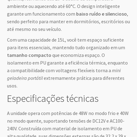
ambiente ou aquecendo até 60°C. O design inteligente
garante um funcionamento com
baixo ruído e silencioso
,
sendo perfeito para manter em dormitórios, escritórios ou
até mesmo no seu veículo.
Com uma capacidade de 15L, você tem espaço suficiente
para itens essenciais, mantendo tudo organizado em um
tamanho compacto
que economiza espaço. O
isolamento em PU garante a eficiência térmica, enquanto
a compatibilidade com voltagens flexíveis torna a
mini
geladeira portátil
extremamente prática para diferentes
usos.
Especificações técnicas
A unidade opera com potências de 48W no modo frio e 40W
no modo quente, suportando tensões de DC12V e AC100-
240V. Construída com material de isolamento em PU de
alta qualidade, suas dimensões externas são de 32,2 x 29 x