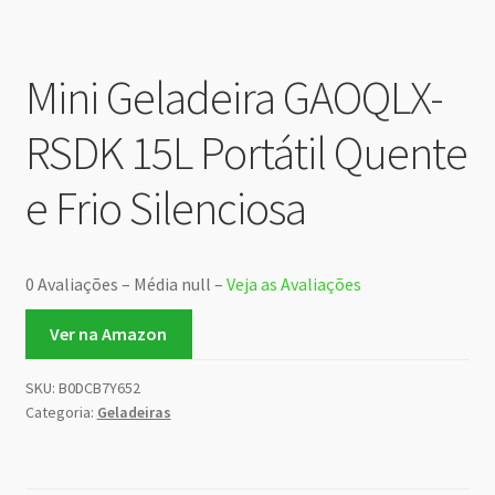
Mini Geladeira GAOQLX-
RSDK 15L Portátil Quente
e Frio Silenciosa
0 Avaliações – Média null –
Veja as Avaliações
Ver na Amazon
SKU:
B0DCB7Y652
Categoria:
Geladeiras