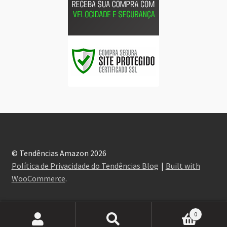
© Tendências Amazon 2026
Política de Privacidade do Tendências Blog
Built with
WooCommerce
.
0
Pesquisar
Pesquisar