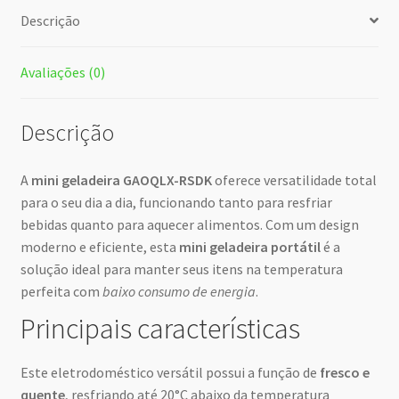
Descrição
Avaliações (0)
Descrição
A
mini geladeira GAOQLX-RSDK
oferece versatilidade total
para o seu dia a dia, funcionando tanto para resfriar
bebidas quanto para aquecer alimentos. Com um design
moderno e eficiente, esta
mini geladeira portátil
é a
solução ideal para manter seus itens na temperatura
perfeita com
baixo consumo de energia
.
Principais características
Este eletrodoméstico versátil possui a função de
fresco e
quente
, resfriando até 20°C abaixo da temperatura