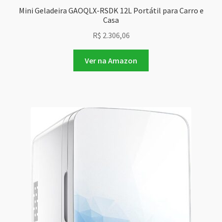
Mini Geladeira GAOQLX-RSDK 12L Portátil para Carro e
Casa
R$
2.306,06
Ver na Amazon