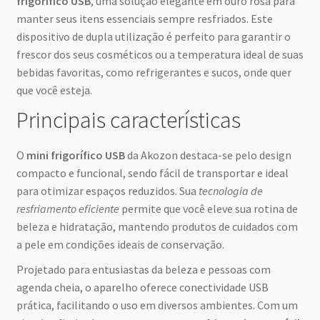
frigorífico USB
, uma solução elegante em ouro rosa para
manter seus itens essenciais sempre resfriados. Este
dispositivo de dupla utilização é perfeito para garantir o
frescor dos seus cosméticos ou a temperatura ideal de suas
bebidas favoritas, como refrigerantes e sucos, onde quer
que você esteja.
Principais características
O
mini frigorífico USB
da Akozon destaca-se pelo design
compacto e funcional, sendo fácil de transportar e ideal
para otimizar espaços reduzidos. Sua
tecnologia de
resfriamento eficiente
permite que você eleve sua rotina de
beleza e hidratação, mantendo produtos de cuidados com
a pele em condições ideais de conservação.
Projetado para entusiastas da beleza e pessoas com
agenda cheia, o aparelho oferece conectividade USB
prática, facilitando o uso em diversos ambientes. Com um