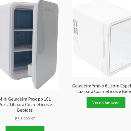
Geladeira Ymiko 6L com Espe
Luz para Cosméticos e Bel
Mini Geladeira Pssopp 10L
Ver na Amazon
ortátil para Cosméticos e
Bebidas
R$
3.000,47