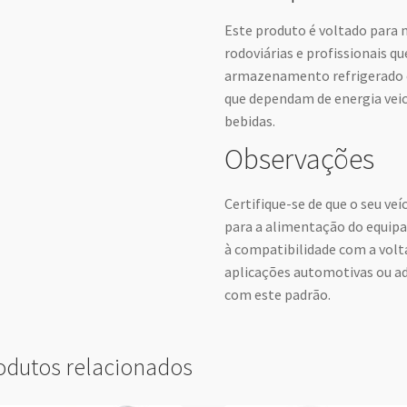
Este produto é voltado para 
rodoviárias e profissionais 
armazenamento refrigerado 
que dependam de energia veic
bebidas.
Observações
Certifique-se de que o seu veí
para a alimentação do equip
à compatibilidade com a volt
aplicações automotivas ou ad
com este padrão.
odutos relacionados