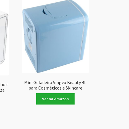
Mini Geladeira Vingvo Beauty 4L
lho e
para Cosméticos e Skincare
eza
Ver na Amazon