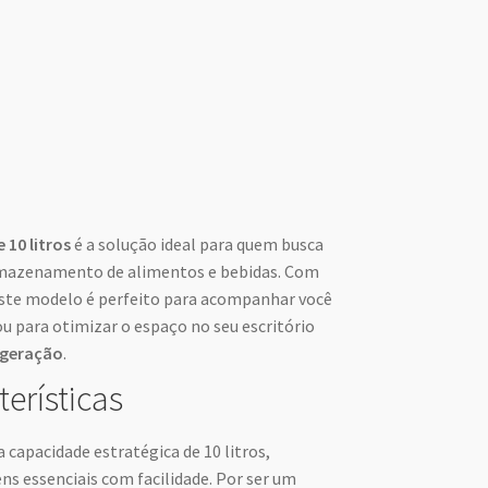
 10 litros
é a solução ideal para quem busca
armazenamento de alimentos e bebidas. Com
este modelo é perfeito para acompanhar você
 para otimizar o espaço no seu escritório
igeração
.
terísticas
capacidade estratégica de 10 litros,
ns essenciais com facilidade. Por ser um