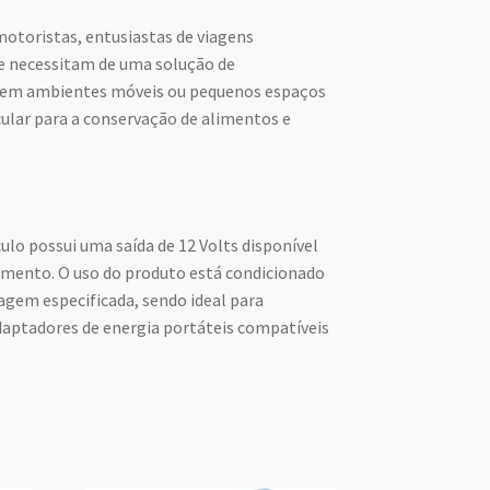
motoristas, entusiastas de viagens
que necessitam de uma solução de
em ambientes móveis ou pequenos espaços
ular para a conservação de alimentos e
culo possui uma saída de 12 Volts disponível
amento. O uso do produto está condicionado
agem especificada, sendo ideal para
aptadores de energia portáteis compatíveis