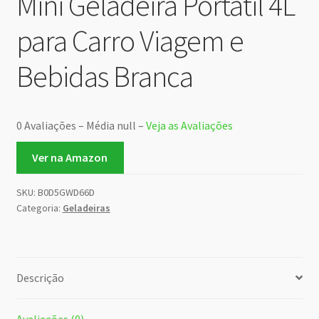
Mini Geladeira Portátil 4L
para Carro Viagem e
Bebidas Branca
0 Avaliações – Média null –
Veja as Avaliações
Ver na Amazon
SKU:
B0D5GWD66D
Categoria:
Geladeiras
Descrição
Avaliações (0)