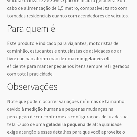
veicular utiliza 12V e 30W. O pacote inclui a geladeira e um
cabo de alimentação de 1,5 metro, compatível tanto com
tomadas residenciais quanto com acendedores de veículos.
Para quem é
Este produto é indicado para viajantes, motoristas de
caminhão, estudantes e entusiastas de atividades ao ar
livre que não abrem mão de uma
minigeladeira 4L
eficiente para manter pequenos itens sempre refrigerados
com total praticidade.
Observações
Note que podem ocorrer variações mínimas de tamanho
devido à medição humana e pequenas mudanças na
percepção de cor conforme as configurações de luz da sua
tela. O uso de uma
geladeira pequena
de alta qualidade
exige atenção a esses detalhes para que você aproveite o