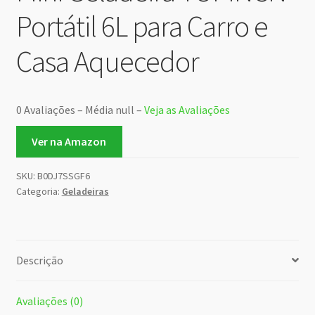
Portátil 6L para Carro e
Casa Aquecedor
0 Avaliações – Média null –
Veja as Avaliações
Ver na Amazon
SKU:
B0DJ7SSGF6
Categoria:
Geladeiras
Descrição
Avaliações (0)