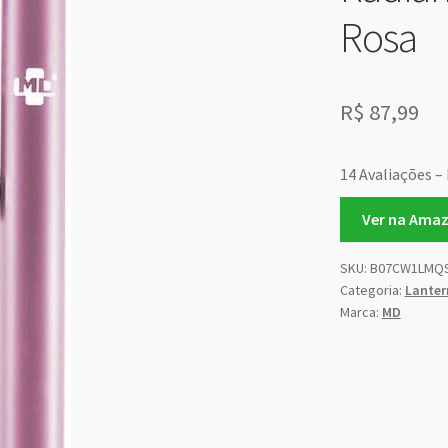
Rosa
R$
87,99
14 Avaliações – 
Ver na Ama
SKU:
B07CW1LMQ
Categoria:
Lanter
Marca:
MD