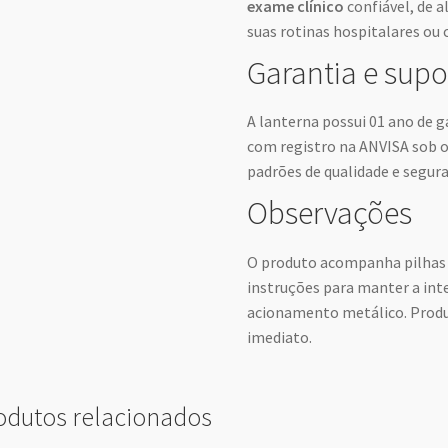
exame clínico
confiável, de a
suas rotinas hospitalares ou 
Garantia e supo
A lanterna possui 01 ano de g
com registro na ANVISA sob 
padrões de qualidade e segur
Observações
O produto acompanha pilhas A
instruções para manter a int
acionamento metálico. Produt
imediato.
odutos relacionados