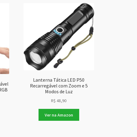
Lanterna Tática LED P50
ável
Recarregável com Zoom e 5
 RGB
Modos de Luz
R$
48,90
Ver na Amazon