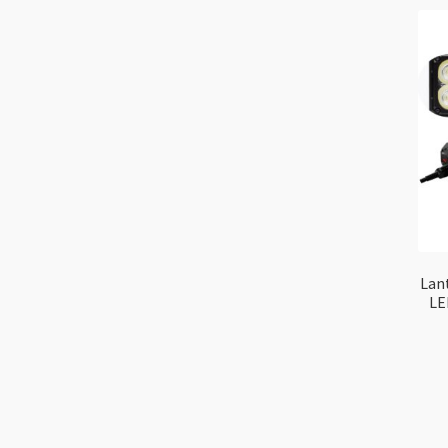
Lan
LE