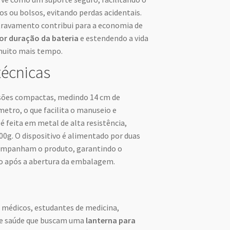
os ou bolsos, evitando perdas acidentais.
travamento contribui para a economia de
or duração da bateria
e estendendo a vida
 muito mais tempo.
técnicas
nsões compactas, medindo 14 cm de
etro, o que facilita o manuseio e
 feita em metal de alta resistência,
g. O dispositivo é alimentado por duas
acompanham o produto, garantindo o
o após a abertura da embalagem.
a médicos, estudantes de medicina,
 de saúde que buscam uma
lanterna para