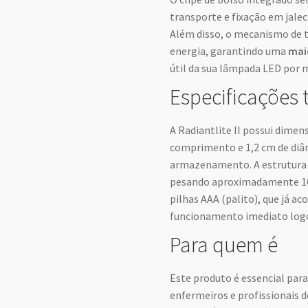
transporte e fixação em jalec
Além disso, o mecanismo de 
energia, garantindo uma
mai
útil da sua lâmpada LED por
Especificações 
A Radiantlite II possui dime
comprimento e 1,2 cm de diâm
armazenamento. A estrutura é
pesando aproximadamente 100
pilhas AAA (palito), que já 
funcionamento imediato log
Para quem é
Este produto é essencial par
enfermeiros e profissionais