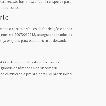
lta precisão luminosa e fácil transporte para
consultórios.
rte
arantia contra defeitos de fabricação e conta
o número 80070210015, assegurando todos os
ança exigidos para equipamentos de saúde.
AA e deve ser utilizado conforme as
egridade da lâmpada e do sistema de
o certificado e pronto para uso profissional