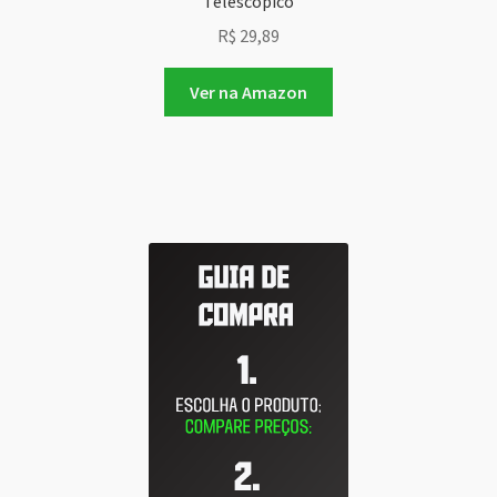
Telescópico
R$
29,89
Ver na Amazon