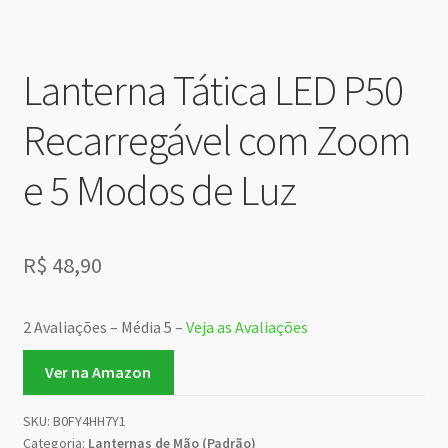
Lanterna Tática LED P50
Recarregável com Zoom
e 5 Modos de Luz
R$
48,90
2 Avaliações – Média 5 –
Veja as Avaliações
Ver na Amazon
SKU:
B0FY4HH7Y1
Categoria:
Lanternas de Mão (Padrão)