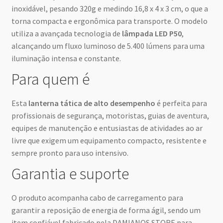
inoxidável, pesando 320g e medindo 16,8 x 4 x 3 cm, o que a
torna compacta e ergonômica para transporte. O modelo
utiliza a avançada tecnologia de
lâmpada LED P50
,
alcançando um fluxo luminoso de 5.400 lúmens para uma
iluminação intensa e constante.
Para quem é
Esta
lanterna tática de alto desempenho
é perfeita para
profissionais de segurança, motoristas, guias de aventura,
equipes de manutenção e entusiastas de atividades ao ar
livre que exigem um equipamento compacto, resistente e
sempre pronto para uso intensivo.
Garantia e suporte
O produto acompanha cabo de carregamento para
garantir a reposição de energia de forma ágil, sendo um
item confiável fabricado pela DAMIANOS STORE para