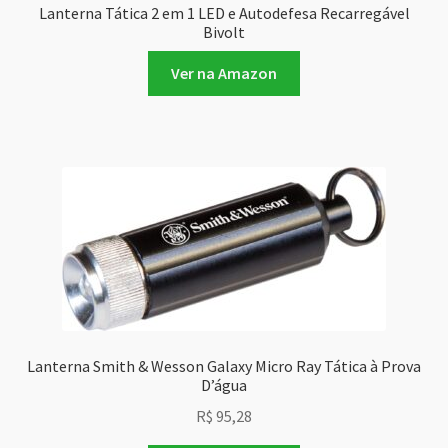
Lanterna Tática 2 em 1 LED e Autodefesa Recarregável
Bivolt
Ver na Amazon
Lanterna Smith & Wesson Galaxy Micro Ray Tática à Prova
D’água
R$
95,28