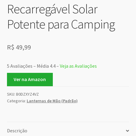
Recarregável Solar
Potente para Camping
R$
49,99
5 Avaliações – Média 4.4 –
Veja as Avaliações
Ver na Amazon
SKU:
B0DZXYZ4VZ
Categoria:
Lanternas de Mão (Padrão)
Descrição