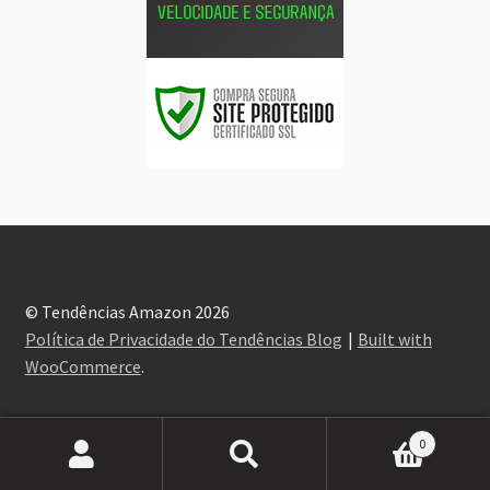
© Tendências Amazon 2026
Política de Privacidade do Tendências Blog
Built with
WooCommerce
.
0
Pesquisar
Pesquisar