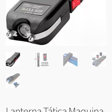
Lanterna Tática Maquina