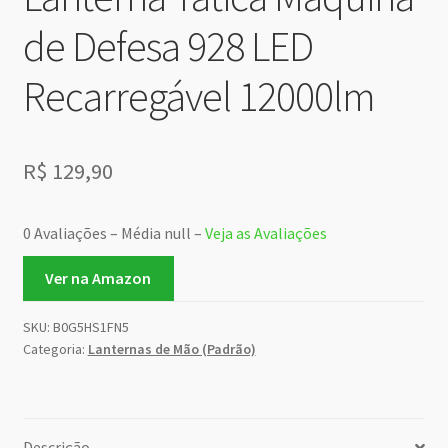
de Defesa 928 LED
Recarregável 12000lm
R$
129,90
0 Avaliações – Média null –
Veja as Avaliações
Ver na Amazon
SKU:
B0G5HS1FN5
Categoria:
Lanternas de Mão (Padrão)
Descrição