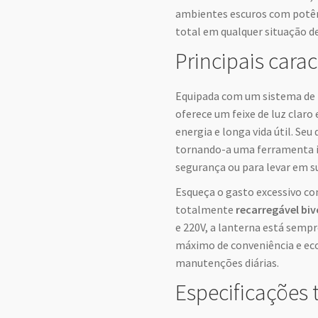
ambientes escuros com potênc
total em qualquer situação d
Principais carac
Equipada com um sistema de i
oferece um feixe de luz claro
energia e longa vida útil. Seu
tornando-a uma ferramenta in
segurança ou para levar em su
Esqueça o gasto excessivo co
totalmente
recarregável biv
e 220V, a lanterna está semp
máximo de conveniência e ec
manutenções diárias.
Especificações 