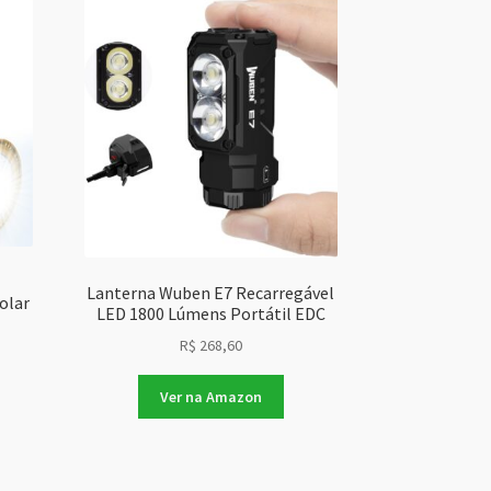
Lanterna Wuben E7 Recarregável
olar
LED 1800 Lúmens Portátil EDC
R$
268,60
Ver na Amazon