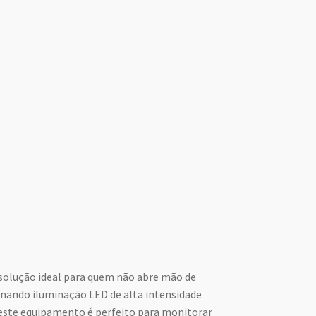
 solução ideal para quem não abre mão de
inando iluminação LED de alta intensidade
este equipamento é perfeito para monitorar