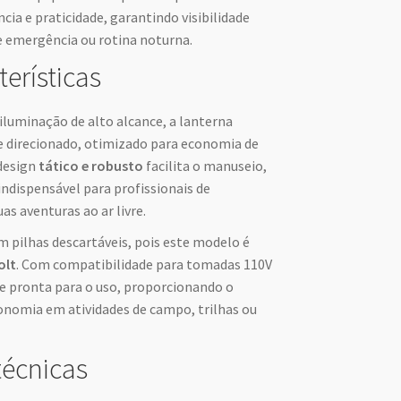
ia e praticidade, garantindo visibilidade
e emergência ou rotina noturna.
terísticas
luminação de alto alcance, a lanterna
 e direcionado, otimizado para economia de
 design
tático e robusto
facilita o manuseio,
dispensável para profissionais de
as aventuras ao ar livre.
m pilhas descartáveis, pois este modelo é
olt
. Com compatibilidade para tomadas 110V
re pronta para o uso, proporcionando o
onomia em atividades de campo, trilhas ou
técnicas