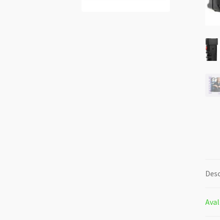
Desc
Aval