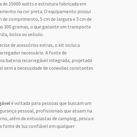
 de 15000 watts e estrutura fabricada em
bamento na cor preta. O equipamento possui
 de comprimento, 5 cm de largura e 3 cm de
as 300 gramas, o que garante um transporte
la, bolsa ou veículo.
cise de acessórios extras, o kit inclui a
carregador necessário. A fonte de
 bateria recarregável integrada, projetada
al sem a necessidade de conexões constantes
gável
é voltada para pessoas que buscam um
gurança pessoal, profissionais que atuam na
no, além de entusiastas de camping, pesca e
a fonte de luz confiável em qualquer