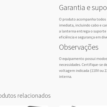
Garantia e supo
O produto acompanha todos o
imediata, incluindo cabo e ca
a lanterna entrega o suporte
eficiência e segurança em div
Observações
O equipamento possui modos d
necessidades. Certifique-se d
voltagem indicada (110V ou 22
interna.
odutos relacionados