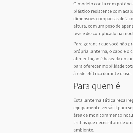
O modelo conta com potência
plástico resistente com aca
dimensões compactas de 2 cm
altura, com um peso de apen
leve e descomplicado na mochi
Para garantir que você não pre
própria lanterna, o cabo e o 
alimentação é baseada em uma
para oferecer mobilidade tot
à rede elétrica durante o uso.
Para quem é
Esta
lanterna tática recarre
equipamento versátil para se
área de monitoramento notur
trilhas que necessitam de um
ambiente.