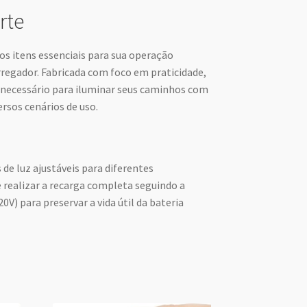
rte
s itens essenciais para sua operação
rregador. Fabricada com foco em praticidade,
 necessário para iluminar seus caminhos com
ersos cenários de uso.
e luz ajustáveis para diferentes
e realizar a recarga completa seguindo a
0V) para preservar a vida útil da bateria