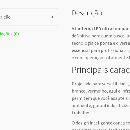
Descrição
rição
A
lanterna LED ultracompac
iações (0)
definitiva para quem busca i
tecnologia de ponta e divers
essencial para profissionais
e com operação totalmente l
Principais carac
Projetada para versatilidade,
branco, vermelho, azul e inf
permitem que você adapte a 
ambiente, garantindo eficiên
trabalho.
O design inteligente conta co