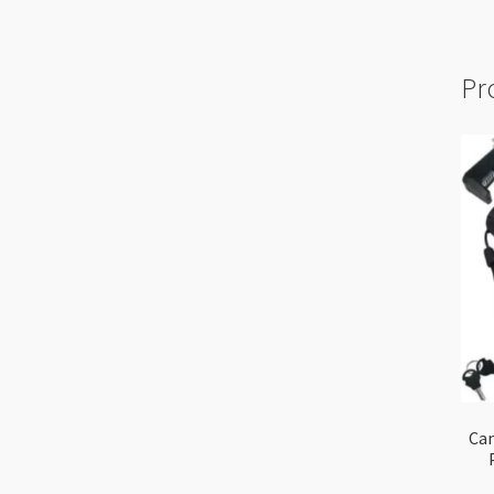
Pr
Can