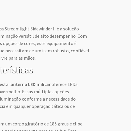
ta
Streamlight Sidewinder II é a solução
luminação versátil de alto desempenho. Com
as opções de cores, este equipamento é
 que necessitam de um item robusto, confiável
ivre para as mãos.
terísticas
 esta
lanterna LED militar
oferece LEDs
ravermelho. Essas múltiplas opções
iluminação conforme a necessidade do
cia em qualquer operação tática ou de
m um corpo giratório de 185 graus e clipe