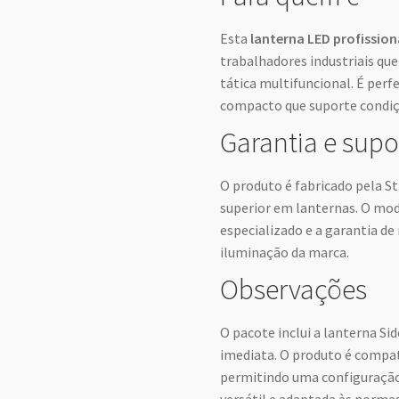
Esta
lanterna LED profission
trabalhadores industriais q
tática multifuncional. É perf
compacto que suporte condiçõ
Garantia e supo
O produto é fabricado pela S
superior em lanternas. O mo
especializado e a garantia de
iluminação da marca.
Observações
O pacote inclui a lanterna Si
imediata. O produto é comp
permitindo uma configuração