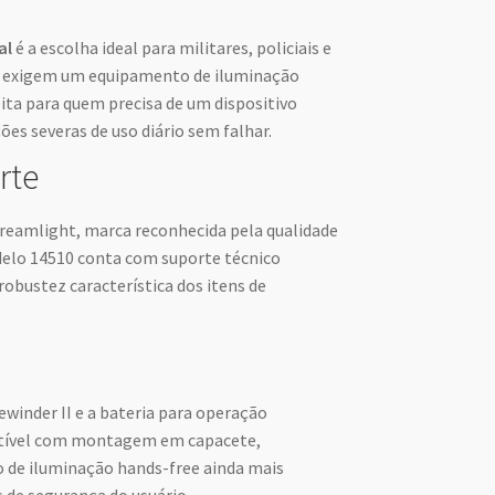
al
é a escolha ideal para militares, policiais e
ue exigem um equipamento de iluminação
eita para quem precisa de um dispositivo
es severas de uso diário sem falhar.
rte
treamlight, marca reconhecida pela qualidade
delo 14510 conta com suporte técnico
 robustez característica dos itens de
dewinder II e a bateria para operação
atível com montagem em capacete,
 de iluminação hands-free ainda mais