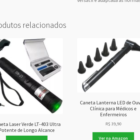
versátil e adaptada às normas
odutos relacionados
Caneta Lanterna LED de Ouv
Clínica para Médicos e
Enfermeiros
eta Laser Verde LT-403 Ultra
R$
39,90
Potente de Longo Alcance
Ver na Amazon