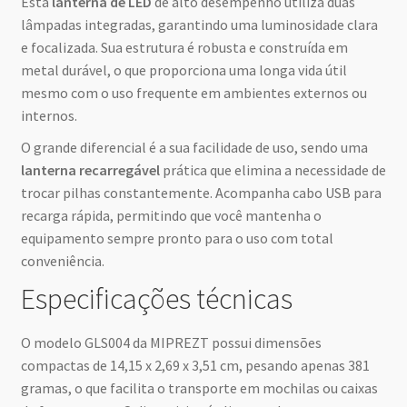
Esta
lanterna de LED
de alto desempenho utiliza duas
lâmpadas integradas, garantindo uma luminosidade clara
e focalizada. Sua estrutura é robusta e construída em
metal durável, o que proporciona uma longa vida útil
mesmo com o uso frequente em ambientes externos ou
internos.
O grande diferencial é a sua facilidade de uso, sendo uma
lanterna recarregável
prática que elimina a necessidade de
trocar pilhas constantemente. Acompanha cabo USB para
recarga rápida, permitindo que você mantenha o
equipamento sempre pronto para o uso com total
conveniência.
Especificações técnicas
O modelo GLS004 da MIPREZT possui dimensões
compactas de 14,15 x 2,69 x 3,51 cm, pesando apenas 381
gramas, o que facilita o transporte em mochilas ou caixas