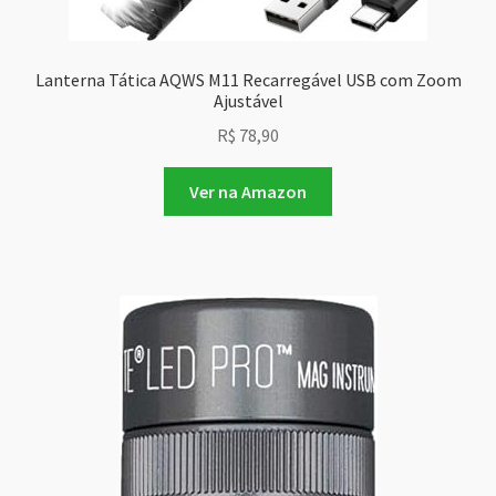
Lanterna Tática AQWS M11 Recarregável USB com Zoom
Ajustável
R$
78,90
Ver na Amazon