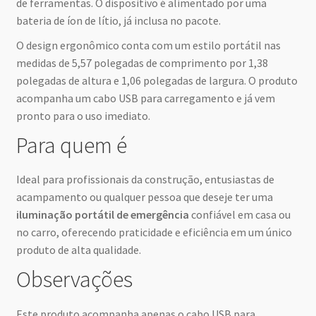
de ferramentas. O dispositivo é alimentado por uma
bateria de íon de lítio, já inclusa no pacote.
O design ergonômico conta com um estilo portátil nas
medidas de 5,57 polegadas de comprimento por 1,38
polegadas de altura e 1,06 polegadas de largura. O produto
acompanha um cabo USB para carregamento e já vem
pronto para o uso imediato.
Para quem é
Ideal para profissionais da construção, entusiastas de
acampamento ou qualquer pessoa que deseje ter uma
iluminação portátil de emergência
confiável em casa ou
no carro, oferecendo praticidade e eficiência em um único
produto de alta qualidade.
Observações
Este produto acompanha apenas o cabo USB para