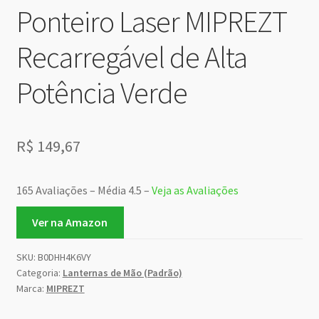
Ponteiro Laser MIPREZT
Recarregável de Alta
Potência Verde
R$
149,67
165 Avaliações – Média 4.5 –
Veja as Avaliações
Ver na Amazon
SKU:
B0DHH4K6VY
Categoria:
Lanternas de Mão (Padrão)
Marca:
MIPREZT