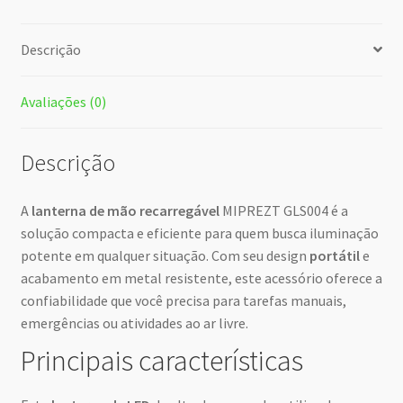
Descrição
Avaliações (0)
Descrição
A
lanterna de mão recarregável
MIPREZT GLS004 é a
solução compacta e eficiente para quem busca iluminação
potente em qualquer situação. Com seu design
portátil
e
acabamento em metal resistente, este acessório oferece a
confiabilidade que você precisa para tarefas manuais,
emergências ou atividades ao ar livre.
Principais características