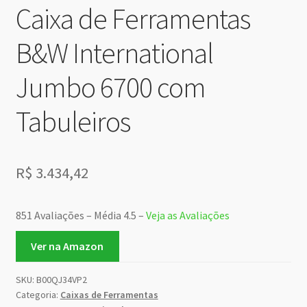
Caixa de Ferramentas
B&W International
Jumbo 6700 com
Tabuleiros
R$
3.434,42
851 Avaliações – Média 4.5 –
Veja as Avaliações
Ver na Amazon
SKU:
B00QJ34VP2
Categoria:
Caixas de Ferramentas