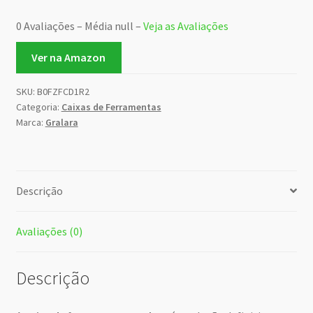
0 Avaliações – Média null –
Veja as Avaliações
Ver na Amazon
SKU:
B0FZFCD1R2
Categoria:
Caixas de Ferramentas
Marca:
Gralara
Descrição
Avaliações (0)
Descrição