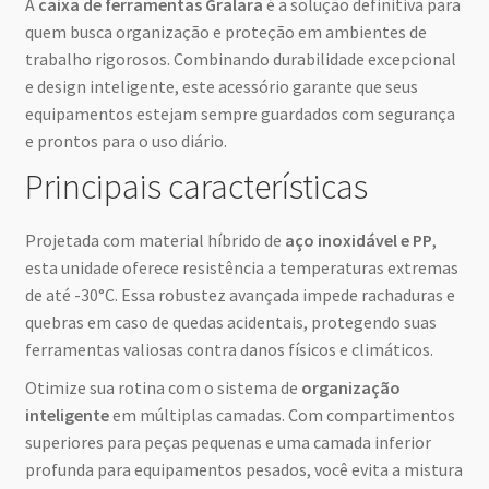
A
caixa de ferramentas Gralara
é a solução definitiva para
quem busca organização e proteção em ambientes de
trabalho rigorosos. Combinando durabilidade excepcional
e design inteligente, este acessório garante que seus
equipamentos estejam sempre guardados com segurança
e prontos para o uso diário.
Principais características
Projetada com material híbrido de
aço inoxidável e PP
,
esta unidade oferece resistência a temperaturas extremas
de até -30°C. Essa robustez avançada impede rachaduras e
quebras em caso de quedas acidentais, protegendo suas
ferramentas valiosas contra danos físicos e climáticos.
Otimize sua rotina com o sistema de
organização
inteligente
em múltiplas camadas. Com compartimentos
superiores para peças pequenas e uma camada inferior
profunda para equipamentos pesados, você evita a mistura