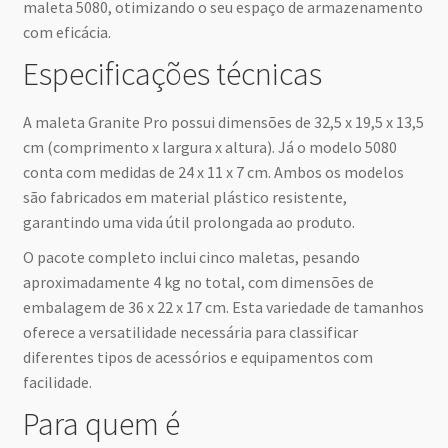
maleta 5080, otimizando o seu espaço de armazenamento
com eficácia.
Especificações técnicas
A maleta Granite Pro possui dimensões de 32,5 x 19,5 x 13,5
cm (comprimento x largura x altura). Já o modelo 5080
conta com medidas de 24 x 11 x 7 cm. Ambos os modelos
são fabricados em material plástico resistente,
garantindo uma vida útil prolongada ao produto.
O pacote completo inclui cinco maletas, pesando
aproximadamente 4 kg no total, com dimensões de
embalagem de 36 x 22 x 17 cm. Esta variedade de tamanhos
oferece a versatilidade necessária para classificar
diferentes tipos de acessórios e equipamentos com
facilidade.
Para quem é