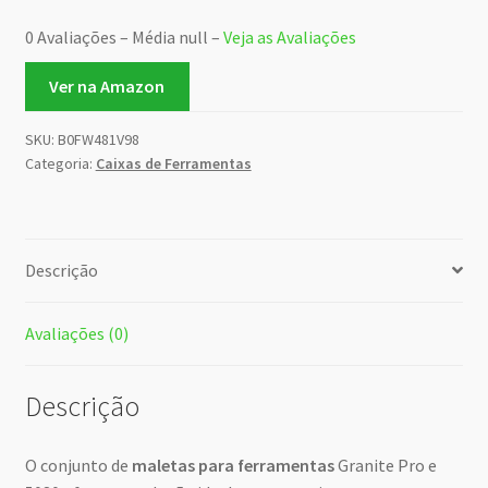
0 Avaliações – Média null –
Veja as Avaliações
Ver na Amazon
SKU:
B0FW481V98
Categoria:
Caixas de Ferramentas
Descrição
Avaliações (0)
Descrição
O conjunto de
maletas para ferramentas
Granite Pro e