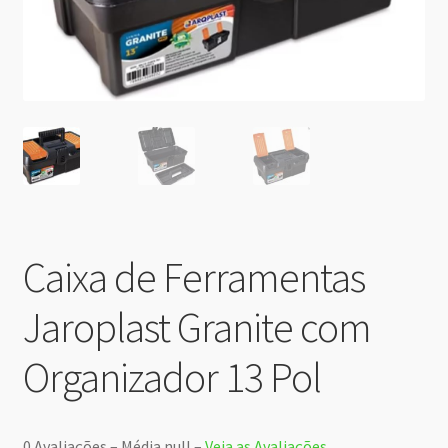
Caixa de Ferramentas
Jaroplast Granite com
Organizador 13 Pol
0 Avaliações – Média null –
Veja as Avaliações