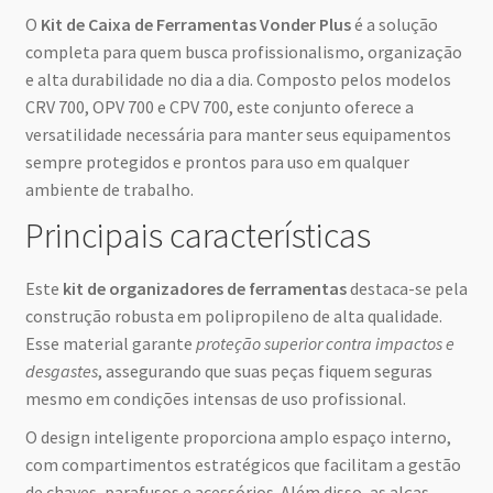
O
Kit de Caixa de Ferramentas Vonder Plus
é a solução
completa para quem busca profissionalismo, organização
e alta durabilidade no dia a dia. Composto pelos modelos
CRV 700, OPV 700 e CPV 700, este conjunto oferece a
versatilidade necessária para manter seus equipamentos
sempre protegidos e prontos para uso em qualquer
ambiente de trabalho.
Principais características
Este
kit de organizadores de ferramentas
destaca-se pela
construção robusta em polipropileno de alta qualidade.
Esse material garante
proteção superior contra impactos e
desgastes
, assegurando que suas peças fiquem seguras
mesmo em condições intensas de uso profissional.
O design inteligente proporciona amplo espaço interno,
com compartimentos estratégicos que facilitam a gestão
de chaves, parafusos e acessórios. Além disso, as alças