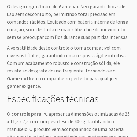
O design ergonômico do
Gamepad Neo
garante horas de
uso sem desconforto, permitindo total precisão em
comandos rápidos. Equipado com bateria interna de longa
duração, você desfruta de maior liberdade de movimento
sem se preocupar com fios durante suas partidas intensas.
A versatilidade deste controle o torna compatível com
diversos títulos, garantindo uma resposta ágil e intuitiva.
Com um acabamento robusto e construção sólida, ele
resiste ao desgaste do uso frequente, tornando-se o
Gamepad Neo
o companheiro perfeito para qualquer
gamer exigente.
Especificações técnicas
O
controle para PC
apresenta dimensões otimizadas de 25
x 11,5 x 7,5 cm e um peso leve de 400 g, facilitando o
manuseio. O produto vem acompanhado de uma bateria
não-padrão já inclusa, garantindo que você comece a jogar