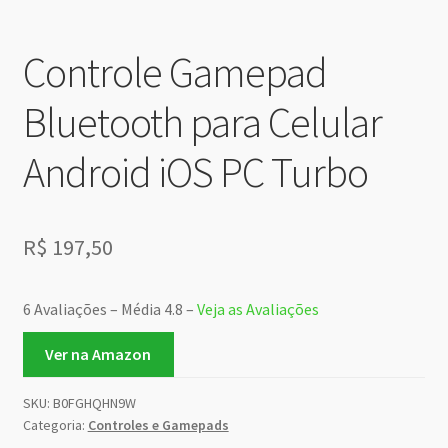
Controle Gamepad
Bluetooth para Celular
Android iOS PC Turbo
R$
197,50
6 Avaliações – Média 4.8 –
Veja as Avaliações
Ver na Amazon
SKU:
B0FGHQHN9W
Categoria:
Controles e Gamepads