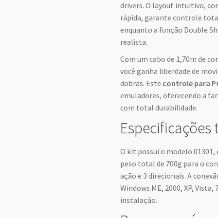
drivers. O layout intuitivo, c
rápida, garante controle tota
enquanto a função Double Sh
realista.
Com um cabo de 1,70m de com
você ganha liberdade de mo
dobras. Este
controle para P
emuladores, oferecendo a fam
com total durabilidade.
Especificações 
O kit possui o modelo 01301,
peso total de 700g para o co
ação e 3 direcionais. A con
Windows ME, 2000, XP, Vista, 7
instalação.