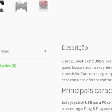
Descrição
rição
O
kit 2 Joystick PC USB Vibr
iações (0)
quem busca elevar a experiên
e precisão. Com um design er
este conjunto oferece confor
Principais carac
Este
joystick USB para PC
se 
a tecnologia Plug & Play que 