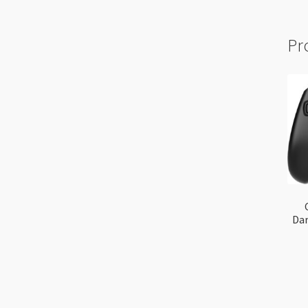
Pr
Dar