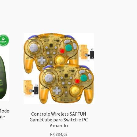
-Mode
Controle Wireless SAFFUN
ade
GameCube para Switch e PC
Amarelo
R$
894,63