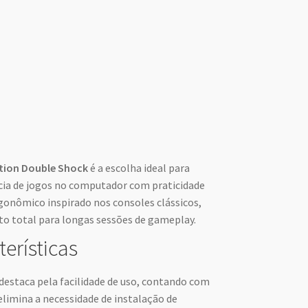
ation Double Shock
é a escolha ideal para
cia de jogos no computador com praticidade
gonômico inspirado nos consoles clássicos,
to total para longas sessões de gameplay.
terísticas
destaca pela facilidade de uso, contando com
elimina a necessidade de instalação de