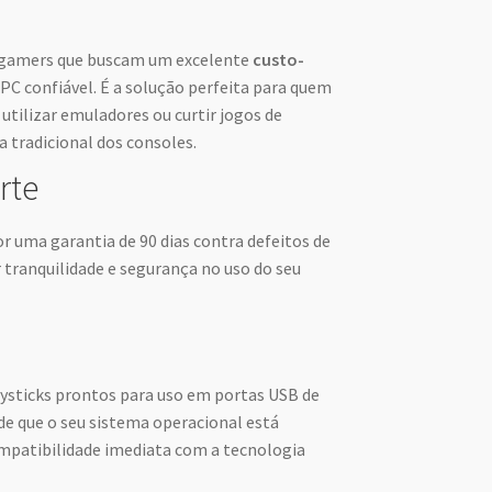
a gamers que buscam um excelente
custo-
C confiável. É a solução perfeita para quem
, utilizar emuladores ou curtir jogos de
tradicional dos consoles.
rte
r uma garantia de 90 dias contra defeitos de
 tranquilidade e segurança no uso do seu
ysticks prontos para uso em portas USB de
de que o seu sistema operacional está
ompatibilidade imediata com a tecnologia