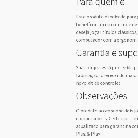
Para quem é
Este produto é indicado par
benefício
em um controle de P
deseja jogar títulos clássicos
computador com a ergonomia 
Garantia e supo
Sua compra está protegida po
fabricação, oferecendo maior
novo kit de controles.
Observações
O produto acompanha dois jo
computadores. Certifique-se 
atualizado para garantir a c
Plug & Play.