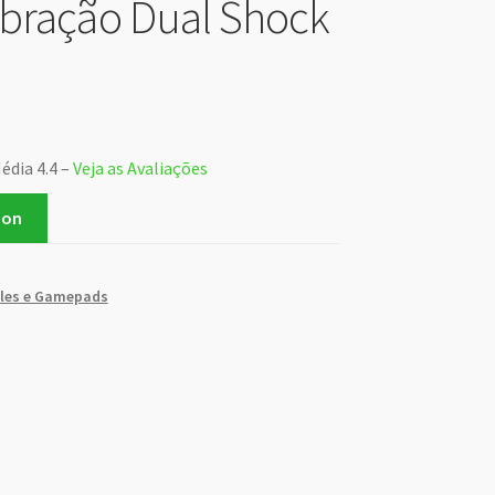
bração Dual Shock
édia 4.4 –
Veja as Avaliações
zon
les e Gamepads