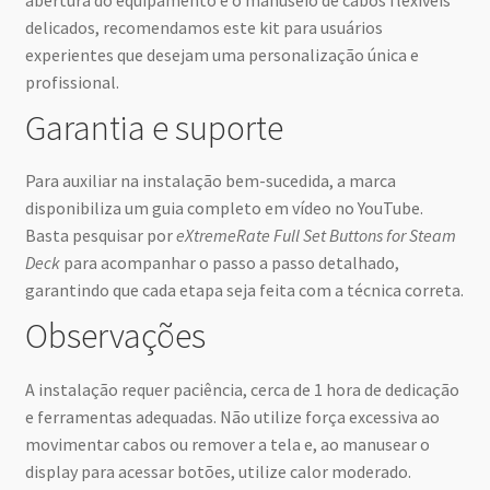
abertura do equipamento e o manuseio de cabos flexíveis
delicados, recomendamos este kit para usuários
experientes que desejam uma personalização única e
profissional.
Garantia e suporte
Para auxiliar na instalação bem-sucedida, a marca
disponibiliza um guia completo em vídeo no YouTube.
Basta pesquisar por
eXtremeRate Full Set Buttons for Steam
Deck
para acompanhar o passo a passo detalhado,
garantindo que cada etapa seja feita com a técnica correta.
Observações
A instalação requer paciência, cerca de 1 hora de dedicação
e ferramentas adequadas. Não utilize força excessiva ao
movimentar cabos ou remover a tela e, ao manusear o
display para acessar botões, utilize calor moderado.