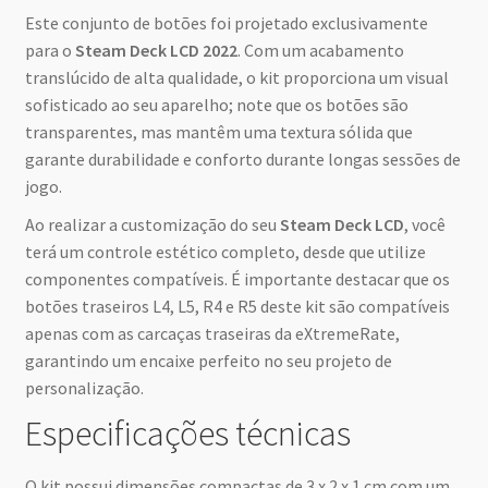
Este conjunto de botões foi projetado exclusivamente
para o
Steam Deck LCD 2022
. Com um acabamento
translúcido de alta qualidade, o kit proporciona um visual
sofisticado ao seu aparelho; note que os botões são
transparentes, mas mantêm uma textura sólida que
garante durabilidade e conforto durante longas sessões de
jogo.
Ao realizar a customização do seu
Steam Deck LCD
, você
terá um controle estético completo, desde que utilize
componentes compatíveis. É importante destacar que os
botões traseiros L4, L5, R4 e R5 deste kit são compatíveis
apenas com as carcaças traseiras da eXtremeRate,
garantindo um encaixe perfeito no seu projeto de
personalização.
Especificações técnicas
O kit possui dimensões compactas de 3 x 2 x 1 cm com um