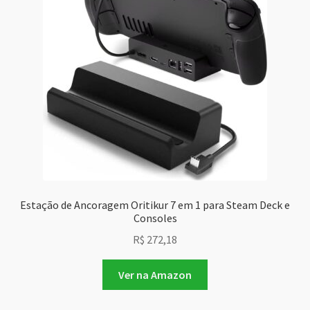
Estação de Ancoragem Oritikur 7 em 1 para Steam Deck e
Consoles
R$
272,18
Ver na Amazon