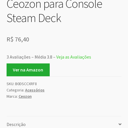
Ceozon para Console
Steam Deck
R$
76,40
3 Avaliações – Média 3.8 –
Veja as Avaliações
Ver na Amazon
SKU:
B0DSCCXRF8
Categoria:
Acessórios
Marca:
Ceozon
Descrição