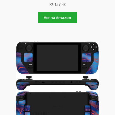
R$
157,43
Ver na Amazon