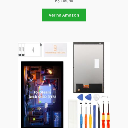
R$
186,48
Ver na Amazon