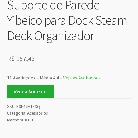
Suporte de Parede
Yibeico para Dock Steam
Deck Organizador
R$
157,43
11 Avaliações – Média 4.4 –
Veja as Avaliações
Ver na Amazon
SKU:
B0F4JM14XQ
Categoria:
Acessórios
Marca:
YIBEICO