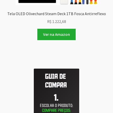
Tela OLED Olivechard Steam Deck 1TB Fosca Antirreflexo
R$
1.222,68
Ver na Amazon