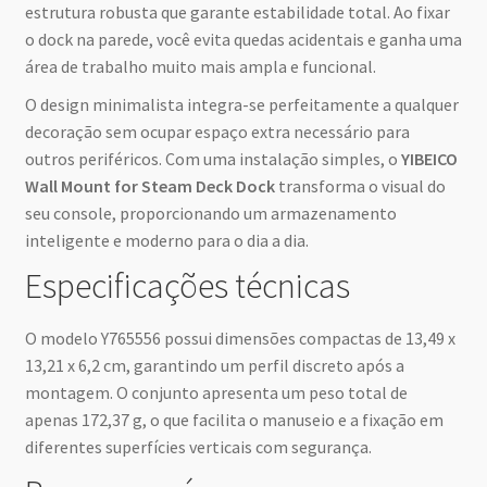
estrutura robusta que garante estabilidade total. Ao fixar
o dock na parede, você evita quedas acidentais e ganha uma
área de trabalho muito mais ampla e funcional.
O design minimalista integra-se perfeitamente a qualquer
decoração sem ocupar espaço extra necessário para
outros periféricos. Com uma instalação simples, o
YIBEICO
Wall Mount for Steam Deck Dock
transforma o visual do
seu console, proporcionando um armazenamento
inteligente e moderno para o dia a dia.
Especificações técnicas
O modelo Y765556 possui dimensões compactas de 13,49 x
13,21 x 6,2 cm, garantindo um perfil discreto após a
montagem. O conjunto apresenta um peso total de
apenas 172,37 g, o que facilita o manuseio e a fixação em
diferentes superfícies verticais com segurança.