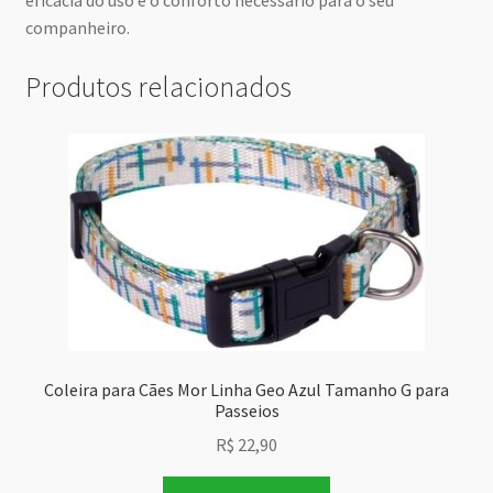
eficácia do uso e o conforto necessário para o seu
companheiro.
Produtos relacionados
Coleira para Cães Mor Linha Geo Azul Tamanho G para
Passeios
R$
22,90