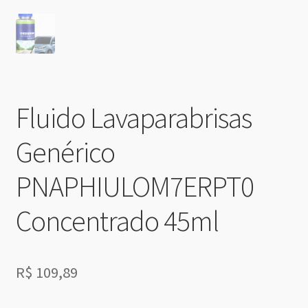
Fluido Lavaparabrisas
Genérico
PNAPHIULOM7ERPT0
Concentrado 45ml
R$
109,89