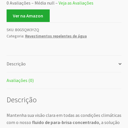
0 Avaliações – Média null –
Veja as Avaliações
Ver na Amazon
SKU:
B0G5QW3YZQ
Categoria:
Revestimentos repelentes de água
Descrição
Avaliações (0)
Descrição
Mantenha sua visão clara em todas as condições climáticas
com o nosso
fluido de para-brisa concentrado
, a solução