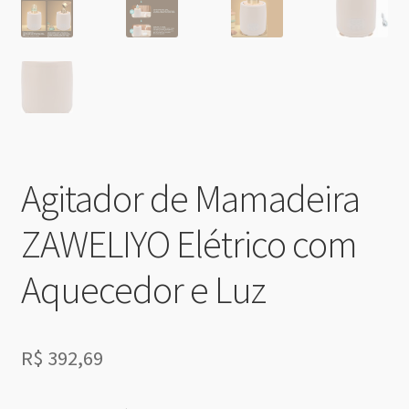
Agitador de Mamadeira
ZAWELIYO Elétrico com
Aquecedor e Luz
R$
392,69