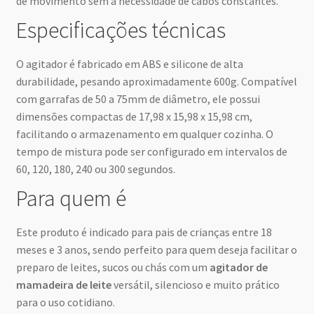
de movimento sem a necessidade de cabos constantes.
Especificações técnicas
O agitador é fabricado em ABS e silicone de alta
durabilidade, pesando aproximadamente 600g. Compatível
com garrafas de 50 a 75mm de diâmetro, ele possui
dimensões compactas de 17,98 x 15,98 x 15,98 cm,
facilitando o armazenamento em qualquer cozinha. O
tempo de mistura pode ser configurado em intervalos de
60, 120, 180, 240 ou 300 segundos.
Para quem é
Este produto é indicado para pais de crianças entre 18
meses e 3 anos, sendo perfeito para quem deseja facilitar o
preparo de leites, sucos ou chás com um
agitador de
mamadeira de leite
versátil, silencioso e muito prático
para o uso cotidiano.