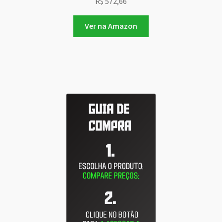
R$
572,66
Ver na Amazon