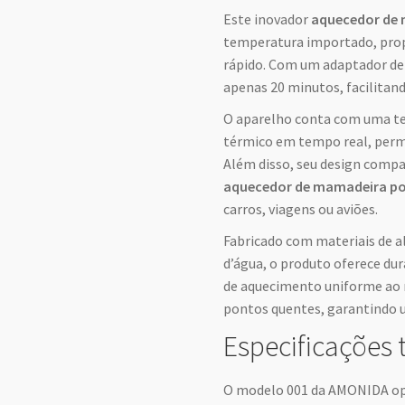
Este inovador
aquecedor de
temperatura importado, pro
rápido. Com um adaptador de 
apenas 20 minutos, facilitan
O aparelho conta com uma t
térmico em tempo real, permi
Além disso, seu design compa
aquecedor de mamadeira po
carros, viagens ou aviões.
Fabricado com materiais de al
d’água, o produto oferece dur
de aquecimento uniforme ao 
pontos quentes, garantindo 
Especificações 
O modelo 001 da AMONIDA ope