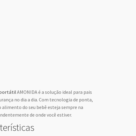
ortátil
AMONIDA é a solução ideal para pais
urança no dia a dia. Com tecnologia de ponta,
 o alimento do seu bebê esteja sempre na
endentemente de onde você estiver.
terísticas