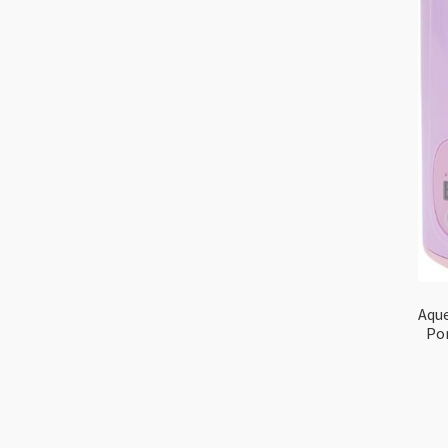
Aque
Po