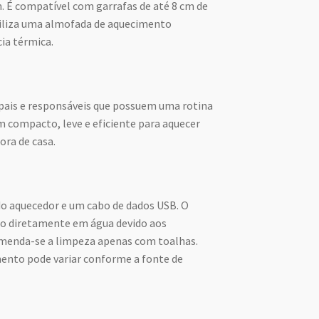
m. É compatível com garrafas de até 8 cm de
tiliza uma almofada de aquecimento
ia térmica.
 pais e responsáveis que possuem uma rotina
m compacto, leve e eficiente para aquecer
ra de casa.
do aquecedor e um cabo de dados USB. O
ado diretamente em água devido aos
menda-se a limpeza apenas com toalhas.
ento pode variar conforme a fonte de