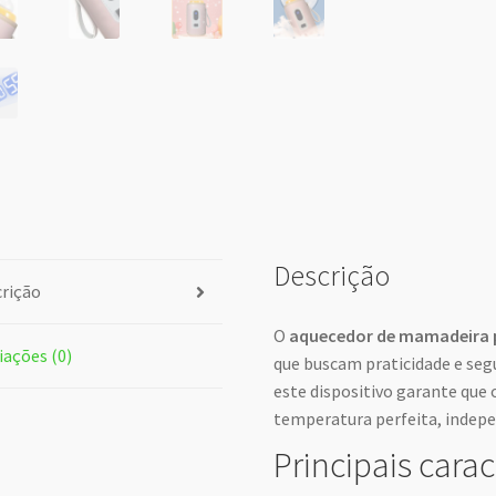
Descrição
rição
O
aquecedor de mamadeira p
iações (0)
que buscam praticidade e seg
este dispositivo garante que
temperatura perfeita, indep
Principais carac