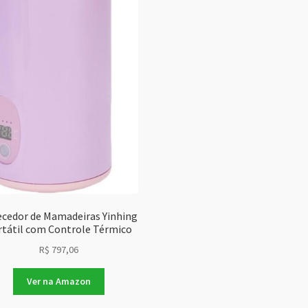
cedor de Mamadeiras Yinhing
rtátil com Controle Térmico
R$
797,06
Ver na Amazon