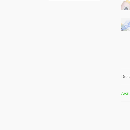
Desc
Aval