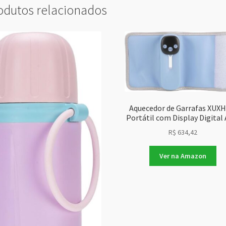
odutos relacionados
Aquecedor de Garrafas XUX
Portátil com Display Digital 
R$
634,42
Ver na Amazon