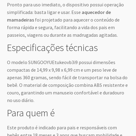
Pronto para uso imediato, o dispositivo possui operação
simplificada: basta ligar e usar. Esse
aquecedor de
mamadeiras
foi projetado para aquecer o conteúdo de
forma rápida e segura, facilitando a vida dos pais em
passeios, viagens ou durante as madrugadas agitadas.
Especificações técnicas
O modelo SUNGOOYUEtukeovb3i9 possui dimensões
compactas de 14,99 x 9,98 x 6,99 cm e um peso leve de
apenas 360 gramas, sendo fácil de transportar na bolsa do
bebê. O material de composição combina ABS resistente e
couro, garantindo um manuseio confortável e duradouro
no uso diário.
Para quem é
Este produto é indicado para pais e responsáveis com
bebês entre 18 meses e 3 anos que buscam mobilidade e