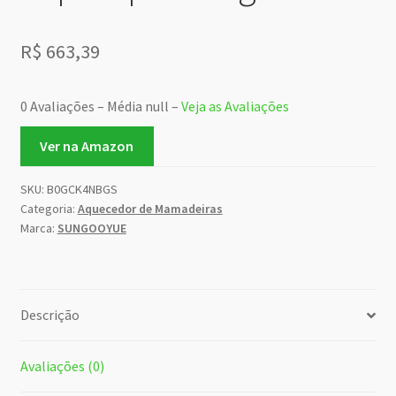
R$
663,39
0 Avaliações – Média null –
Veja as Avaliações
Ver na Amazon
SKU:
B0GCK4NBGS
Categoria:
Aquecedor de Mamadeiras
Marca:
SUNGOOYUE
Descrição
Avaliações (0)