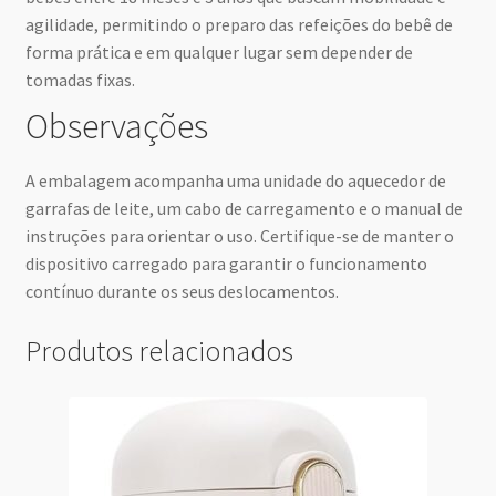
agilidade, permitindo o preparo das refeições do bebê de
forma prática e em qualquer lugar sem depender de
tomadas fixas.
Observações
A embalagem acompanha uma unidade do aquecedor de
garrafas de leite, um cabo de carregamento e o manual de
instruções para orientar o uso. Certifique-se de manter o
dispositivo carregado para garantir o funcionamento
contínuo durante os seus deslocamentos.
Produtos relacionados