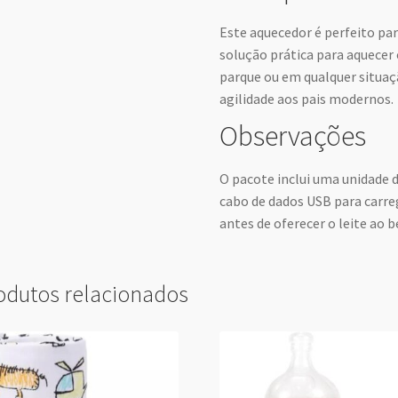
Este aquecedor é perfeito pa
solução prática para aquecer 
parque ou em qualquer situaç
agilidade aos pais modernos.
Observações
O pacote inclui uma unidade d
cabo de dados USB para carr
antes de oferecer o leite ao 
odutos relacionados