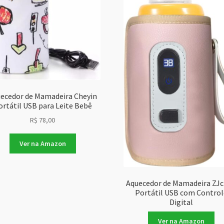
ecedor de Mamadeira Cheyin
ortátil USB para Leite Bebê
R$
78,00
Ver na Amazon
Aquecedor de Mamadeira ZJ
Portátil USB com Control
Digital
Ver na Amazon