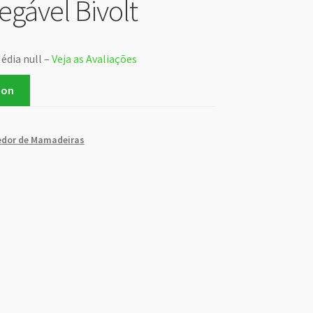
egável Bivolt
édia null –
Veja as Avaliações
zon
dor de Mamadeiras