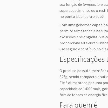
sua função de
temperatura con
superaquecimento ou o resfr
no ponto ideal para o bebê.
Com uma generosa
capacida
permite armazenar leite sufi
excursões prolongadas. Sua c
proporciona alta durabilidade
uso seguro e contínuo no dia a
Especificações 
O produto possui dimensões
825g, sendo compacto o sufic
Ele é alimentado por uma pod
capacidade de 14000mAh, gar
fora de fontes de energia fixa
Para quem é