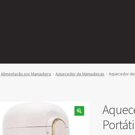
Alimentação por Mamadeira
Aquecedor de Mamadeiras
Aquecedor de L
Aquece
Portát