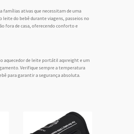
ra famílias ativas que necessitam de uma
o leite do bebê durante viagens, passeios no
ão fora de casa, oferecendo conforto e
o aquecedor de leite portátil aqxreight e um
egamento. Verifique sempre a temperatura
bebê para garantir a segurança absoluta.