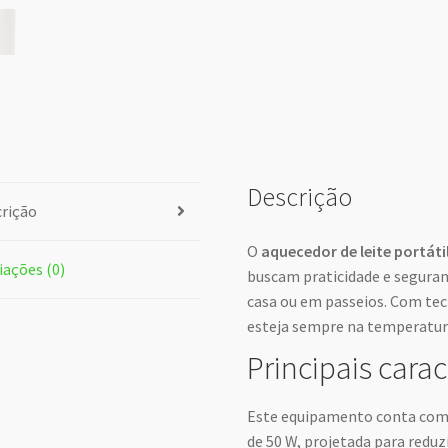
Descrição
rição
O
aquecedor de leite portáti
iações (0)
buscam praticidade e seguran
casa ou em passeios. Com tec
esteja sempre na temperatur
Principais carac
Este equipamento conta co
de 50 W, projetada para redu