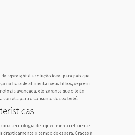
l
da aqxreight é a solução ideal para pais que
ça na hora de alimentar seus filhos, seja em
nologia avançada, ele garante que o leite
a correta para o consumo do seu bebê.
terísticas
m uma
tecnologia de aquecimento eficiente
zir drasticamente o tempo de espera. Graças à