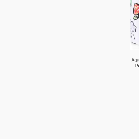
Aqu
P