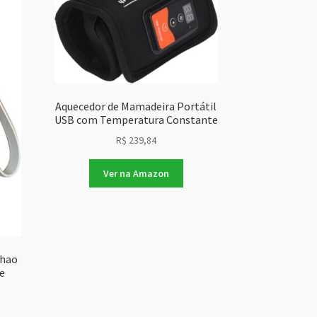
Aquecedor de Mamadeira Portátil
USB com Temperatura Constante
R$
239,84
Ver na Amazon
chao
e