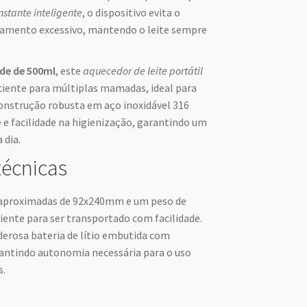
stante inteligente
, o dispositivo evita o
iamento excessivo, mantendo o leite sempre
de de 500ml
, este
aquecedor de leite portátil
ciente para múltiplas mamadas, ideal para
onstrução robusta em aço inoxidável 316
 e facilidade na higienização, garantindo um
 dia.
técnicas
 aproximadas de 92x240mm e um peso de
iente para ser transportado com facilidade.
erosa bateria de lítio embutida com
antindo autonomia necessária para o uso
s.