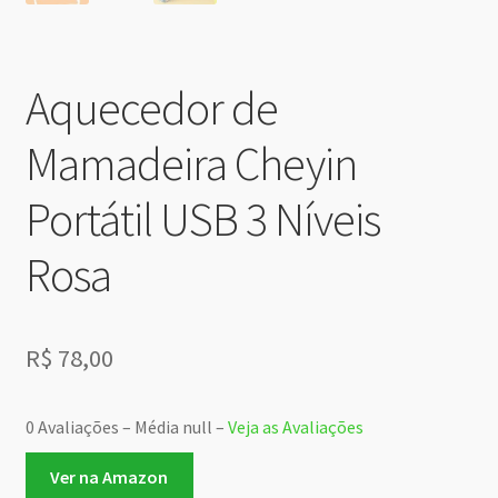
Aquecedor de
Mamadeira Cheyin
Portátil USB 3 Níveis
Rosa
R$
78,00
0 Avaliações – Média null –
Veja as Avaliações
Ver na Amazon