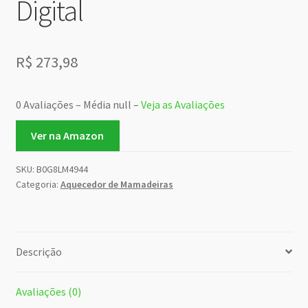
Digital
R$
273,98
0 Avaliações – Média null –
Veja as Avaliações
Ver na Amazon
SKU:
B0G8LM4944
Categoria:
Aquecedor de Mamadeiras
Descrição
Avaliações (0)