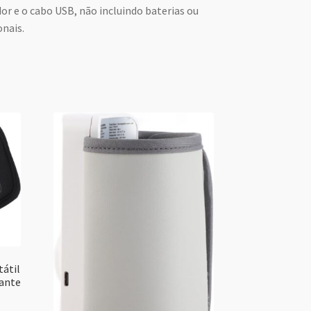
 e o cabo USB, não incluindo baterias ou
nais.
átil
ante