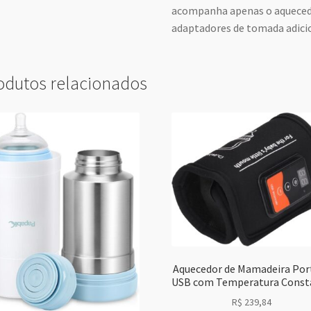
acompanha apenas o aquecedor
adaptadores de tomada adicio
odutos relacionados
Aquecedor de Mamadeira Port
USB com Temperatura Const
R$
239,84