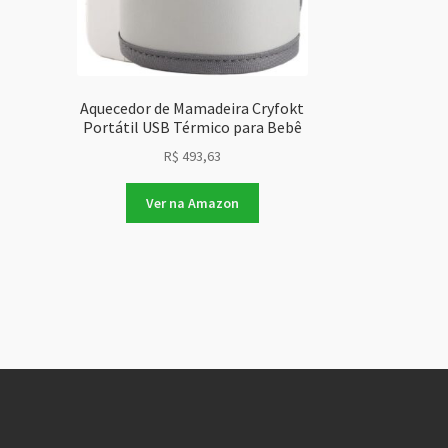
Aquecedor de Mamadeira Cryfokt
Portátil USB Térmico para Bebê
R$
493,63
Ver na Amazon