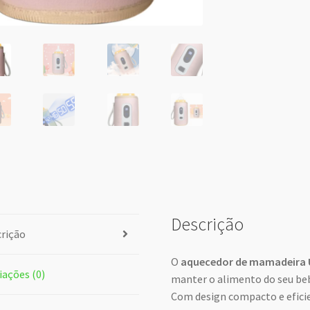
Descrição
rição
O
aquecedor de mamadeira
iações (0)
manter o alimento do seu beb
Com design compacto e eficien