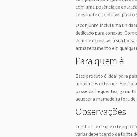
com uma potência de entrada
constante e confiável para o 
O conjunto inclui uma unidad
dedicado para conexão. Com p
volume excessivo à sua bolsa 
armazenamento em qualquer 
Para quem é
Este produto é ideal para pai
ambientes externos. Ele é pe
passeios frequentes, garanti
aquecer a mamadeira fora de 
Observações
Lembre-se de que o tempo tot
variar dependendo da fonte d