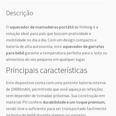
Descrição
O
aquecedor de mamadeiras portátil
da Yinhing é a
solução ideal para pais que buscam praticidade e
mobilidade no dia a dia. Com um design compacto e
bateria de alta autonomia, este
aquecedor de garrafas
para bebê
garante a temperatura perfeita para o leite ou
alimentos do seu pequeno em qualquer lugar.
Principais características
Este dispositivo conta com uma potente bateria interna
de 10000mAH, permitindo que você aqueça as refeições
sem depender de tomadas próximas. Sua construção em
material PU confere
durabilidade e um toque premium
,
sendo leve o suficiente para ser transportado facilmente
na bolsa do bebê durante viagens ou passeios.