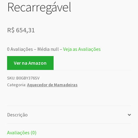
Recarregável
R$
654,31
0 Avaliações – Média null –
Veja as Avaliações
Ver na Amazon
SKU:
B0GBY376SV
Categoria:
Aquecedor de Mamadeiras
Descrição
Avaliações (0)