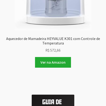
Aquecedor de Mamadeira HEYVALUE K301 com Controle de
Temperatura
R$
572,66
Ver na Amazon