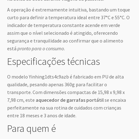
A operação é extremamente intuitiva, bastando um toque
curto para definir a temperatura ideal entre 37°C e 55°C. O
indicador de temperatura constante acende em verde
assim que o nível selecionado é atingido, oferecendo
segurança e tranquilidade ao confirmar que o alimento
está
pronto para o consumo
.
Especificações técnicas
O modelo Yinhing1dts4c9azb é fabricado em PU de alta
qualidade, pesando apenas 360g para facilitar o
transporte. Com dimensões compactas de 15,98 x 9,98 x
7,98 cm, este
aquecedor de garrafas portátil
se encaixa
perfeitamente na sua rotina de cuidados com crianças
entre 18 meses e 3 anos de idade.
Para quem é