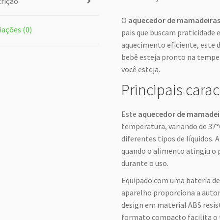
rição
O
aquecedor de mamadeiras 
iações (0)
pais que buscam praticidade e
aquecimento eficiente, este 
bebê esteja pronto na tempe
você esteja.
Principais carac
Este
aquecedor de mamadeir
temperatura, variando de 37°
diferentes tipos de líquidos.
quando o alimento atingiu o 
durante o uso.
Equipado com uma bateria de 
aparelho proporciona a auton
design em material ABS resis
formato compacto facilita o 