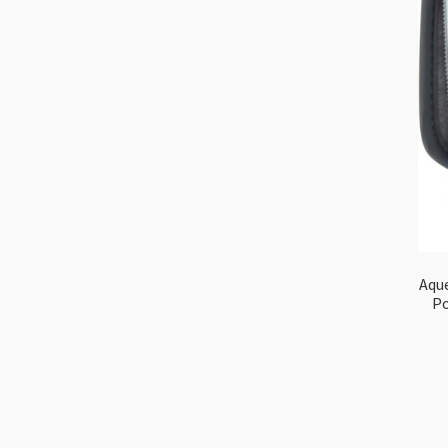
Aqu
Po