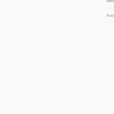
Desc
Aval