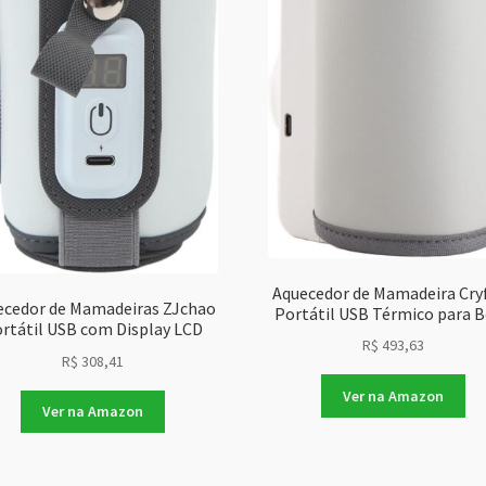
Aquecedor de Mamadeira Cry
ecedor de Mamadeiras ZJchao
Portátil USB Térmico para 
rtátil USB com Display LCD
R$
493,63
R$
308,41
Ver na Amazon
Ver na Amazon