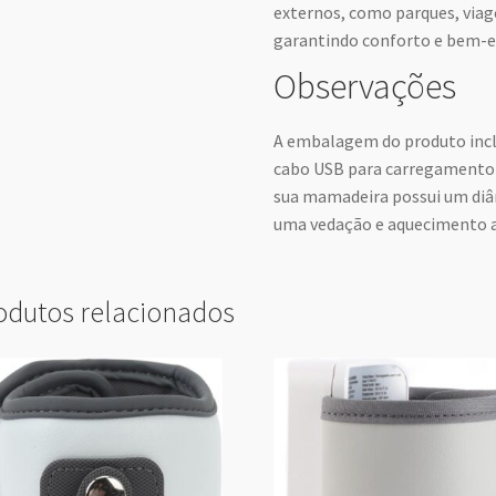
externos, como parques, viag
garantindo conforto e bem-es
Observações
A embalagem do produto incl
cabo USB para carregamento e
sua mamadeira possui um diâm
uma vedação e aquecimento 
odutos relacionados