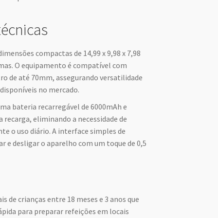
técnicas
imensões compactas de 14,99 x 9,98 x 7,98
amas. O equipamento é compatível com
ro de até 70mm, assegurando versatilidade
disponíveis no mercado.
uma bateria recarregável de 6000mAh e
recarga, eliminando a necessidade de
e o uso diário. A interface simples de
r e desligar o aparelho com um toque de 0,5
ais de crianças entre 18 meses e 3 anos que
pida para preparar refeições em locais