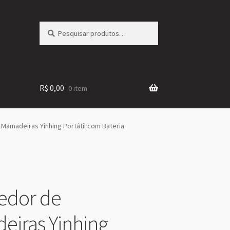
Pesquisar
Pesquisar
por:
R$
0,00
0 item
Mamadeiras Yinhing Portátil com Bateria
edor de
iras Yinhing