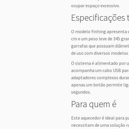
ocupar espaço excessivo.
Especificações 
O modelo Yinhing apresenta d
cm e um peso leve de 345 gr
garrafas que possuam diâmet
de uso com diversos modelos 
O sistema é alimentado por 
acompanha um cabo USB para 
adaptadores complexos durant
apenas um botão permite liga
segundos.
Para quem é
Este aquecedor é ideal para p
necessitam de uma solução rá