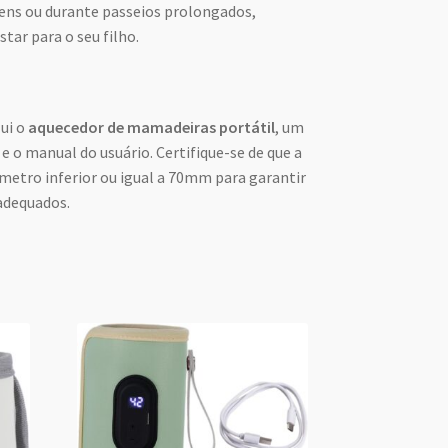
ens ou durante passeios prolongados,
tar para o seu filho.
ui o
aquecedor de mamadeiras portátil
, um
 o manual do usuário. Certifique-se de que a
etro inferior ou igual a 70mm para garantir
adequados.