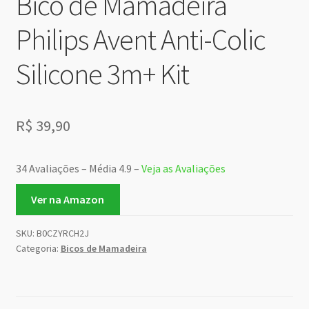
Bico de Mamadeira
Philips Avent Anti-Colic
Silicone 3m+ Kit
R$
39,90
34 Avaliações – Média 4.9 –
Veja as Avaliações
Ver na Amazon
SKU:
B0CZYRCH2J
Categoria:
Bicos de Mamadeira