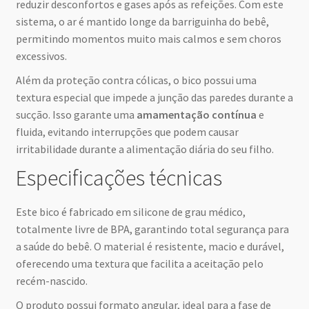
reduzir desconfortos e gases após as refeições. Com este
sistema, o ar é mantido longe da barriguinha do bebê,
permitindo momentos muito mais calmos e sem choros
excessivos.
Além da proteção contra cólicas, o bico possui uma
textura especial que impede a junção das paredes durante a
sucção. Isso garante uma
amamentação contínua
e
fluida, evitando interrupções que podem causar
irritabilidade durante a alimentação diária do seu filho.
Especificações técnicas
Este bico é fabricado em silicone de grau médico,
totalmente livre de BPA, garantindo total segurança para
a saúde do bebê. O material é resistente, macio e durável,
oferecendo uma textura que facilita a aceitação pelo
recém-nascido.
O produto possui formato angular, ideal para a fase de