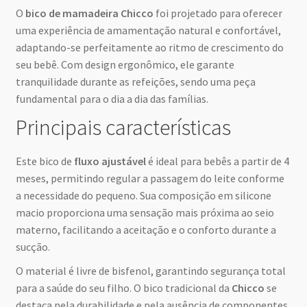
O
bico de mamadeira Chicco
foi projetado para oferecer
uma experiência de amamentação natural e confortável,
adaptando-se perfeitamente ao ritmo de crescimento do
seu bebê. Com design ergonômico, ele garante
tranquilidade durante as refeições, sendo uma peça
fundamental para o dia a dia das famílias.
Principais características
Este bico de
fluxo ajustável
é ideal para bebês a partir de 4
meses, permitindo regular a passagem do leite conforme
a necessidade do pequeno. Sua composição em silicone
macio proporciona uma sensação mais próxima ao seio
materno, facilitando a aceitação e o conforto durante a
sucção.
O material é livre de bisfenol, garantindo segurança total
para a saúde do seu filho. O bico tradicional da
Chicco
se
destaca pela durabilidade e pela ausência de componentes