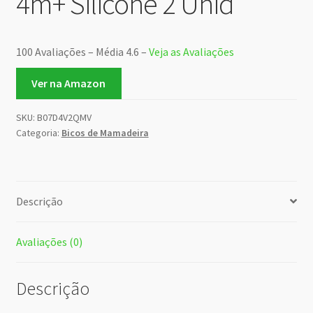
4m+ Silicone 2 Unid
100 Avaliações – Média 4.6 –
Veja as Avaliações
Ver na Amazon
SKU:
B07D4V2QMV
Categoria:
Bicos de Mamadeira
Descrição
Avaliações (0)
Descrição