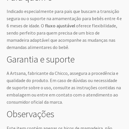
Indicado especialmente para pais que buscam a transição
segura ou o suporte na amamentação para bebês entre 4 e
6 meses de idade. O
fluxo ajustável
oferece flexibilidade,
sendo perfeito para quem precisa de um bico de
mamadeira adaptável que acompanhe as mudanças nas
demandas alimentares do bebê.
Garantia e suporte
A Artsana, fabricante da Chicco, assegura a procedência e
qualidade do produto. Em caso de dúvidas ou necessidade
de suporte sobre o uso, consulte as instruções contidas na
embalagem ou entre em contato com o atendimento ao
consumidor oficial da marca.
Observações
Este item contém apenas os bicos de mamadeira, não