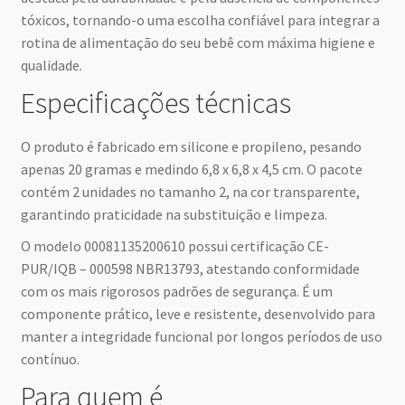
tóxicos, tornando-o uma escolha confiável para integrar a
rotina de alimentação do seu bebê com máxima higiene e
qualidade.
Especificações técnicas
O produto é fabricado em silicone e propileno, pesando
apenas 20 gramas e medindo 6,8 x 6,8 x 4,5 cm. O pacote
contém 2 unidades no tamanho 2, na cor transparente,
garantindo praticidade na substituição e limpeza.
O modelo 00081135200610 possui certificação CE-
PUR/IQB – 000598 NBR13793, atestando conformidade
com os mais rigorosos padrões de segurança. É um
componente prático, leve e resistente, desenvolvido para
manter a integridade funcional por longos períodos de uso
contínuo.
Para quem é