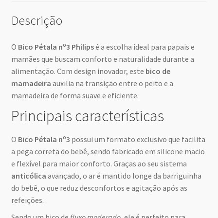
Descrição
O
Bico Pétala nº3 Philips
é a escolha ideal para papais e
mamães que buscam conforto e naturalidade durante a
alimentação. Com design inovador, este
bico de
mamadeira
auxilia na transição entre o peito e a
mamadeira de forma suave e eficiente.
Principais características
O
Bico Pétala nº3
possui um formato exclusivo que facilita
a pega correta do bebê, sendo fabricado em silicone macio
e flexível para maior conforto. Graças ao seu sistema
anticólica
avançado, o ar é mantido longe da barriguinha
do bebê, o que reduz desconfortos e agitação após as
refeições.
Sendo um bico de
fluxo moderado
, ele é perfeito para