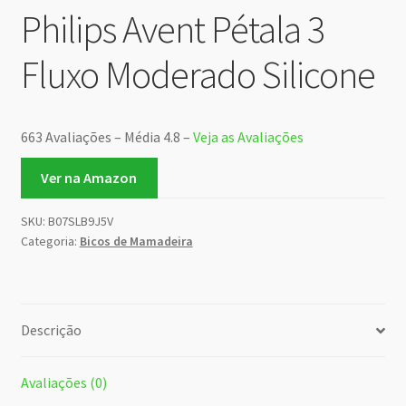
Philips Avent Pétala 3
Fluxo Moderado Silicone
663 Avaliações – Média 4.8 –
Veja as Avaliações
Ver na Amazon
SKU:
B07SLB9J5V
Categoria:
Bicos de Mamadeira
Descrição
Avaliações (0)