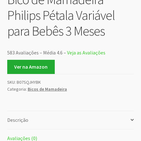
Philips Pétala Variável
para Bebês 3 Meses
583 Avaliações – Média 4.6 –
Veja as Avaliações
Ver na Amazon
SKU:
B07SQJHYBK
Categoria:
Bicos de Mamadeira
Descrição
Avaliações (0)