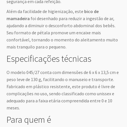
segurança em cada refeição.
Além da facilidade de higienização, este
bico de
mamadeira
foi desenhado para reduzir a ingestão de ar,
ajudando a diminuir o desconforto abdominal dos bebês.
Seu formato de pétala promove um encaixe mais
confortável, tornando o momento do aleitamento muito
mais tranquilo para o pequeno.
Especificações técnicas
O modelo 045/27 conta com dimensões de 6 x 6 x 13,5 cm e
peso leve de 130 g, facilitando o manuseio e transporte.
Fabricado em plástico resistente, este produto é livre de
complicações no uso, sendo classificado como unissex e
adequado para a faixa etária compreendida entre 0 e 10
meses.
Para quem é