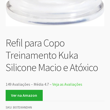
Refil para Copo
Treinamento Kuka
Silicone Macio e Atóxico
149 Avaliações – Média 4.7 –
Veja as Avaliações
Ver na Amazon
SKU:
B07DXHNDHN