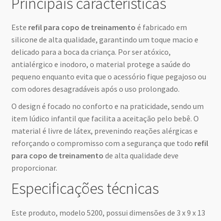
Principais características
Este
refil para copo de treinamento
é fabricado em
silicone de alta qualidade, garantindo um toque macio e
delicado para a boca da criança. Por ser atóxico,
antialérgico e inodoro, o material protege a saúde do
pequeno enquanto evita que o acessório fique pegajoso ou
com odores desagradáveis após o uso prolongado.
O design é focado no conforto e na praticidade, sendo um
item lúdico infantil que facilita a aceitação pelo bebê. O
material é livre de látex, prevenindo reações alérgicas e
reforçando o compromisso com a segurança que todo
refil
para copo de treinamento
de alta qualidade deve
proporcionar.
Especificações técnicas
Este produto, modelo 5200, possui dimensões de 3 x 9 x 13