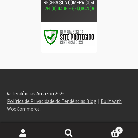
© Tendências Amazon 2026
Política de Privacidade do Tendências Blog
Built with
WooCommerce
.
0
Pesquisar
Pesquisar