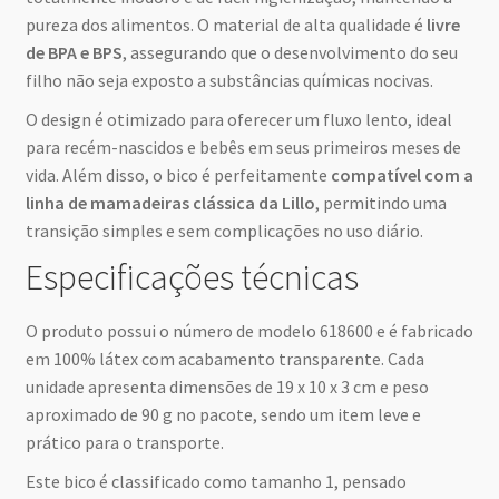
pureza dos alimentos. O material de alta qualidade é
livre
de BPA e BPS
, assegurando que o desenvolvimento do seu
filho não seja exposto a substâncias químicas nocivas.
O design é otimizado para oferecer um fluxo lento, ideal
para recém-nascidos e bebês em seus primeiros meses de
vida. Além disso, o bico é perfeitamente
compatível com a
linha de mamadeiras clássica da Lillo
, permitindo uma
transição simples e sem complicações no uso diário.
Especificações técnicas
O produto possui o número de modelo 618600 e é fabricado
em 100% látex com acabamento transparente. Cada
unidade apresenta dimensões de 19 x 10 x 3 cm e peso
aproximado de 90 g no pacote, sendo um item leve e
prático para o transporte.
Este bico é classificado como tamanho 1, pensado