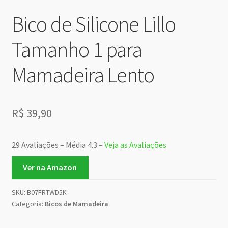
Bico de Silicone Lillo
Tamanho 1 para
Mamadeira Lento
R$
39,90
29 Avaliações – Média 4.3 –
Veja as Avaliações
Ver na Amazon
SKU:
B07FRTWD5K
Categoria:
Bicos de Mamadeira