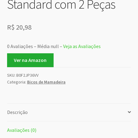
Standard com 2 Peças
R$
20,98
0 Avaliações – Média null –
Veja as Avaliações
Ver na Amazon
SKU:
B0F2JP36VV
Categoria:
Bicos de Mamadeira
Descrição
Avaliações (0)