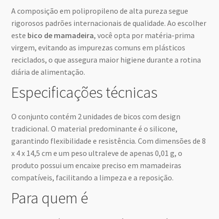
A composição em polipropileno de alta pureza segue
rigorosos padrões internacionais de qualidade. Ao escolher
este
bico de mamadeira
, você opta por matéria-prima
virgem, evitando as impurezas comuns em plásticos
reciclados, o que assegura maior higiene durante a rotina
diária de alimentação.
Especificações técnicas
O conjunto contém 2 unidades de bicos com design
tradicional. O material predominante é o silicone,
garantindo flexibilidade e resistência. Com dimensões de 8
x 4 x 14,5 cm e um peso ultraleve de apenas 0,01 g, o
produto possui um encaixe preciso em mamadeiras
compatíveis, facilitando a limpeza e a reposição.
Para quem é