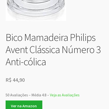
Bico Mamadeira Philips
Avent Clássica Número 3
Anti-cólica
R$
44,90
50 Avaliações – Média 4.8 –
Veja as Avaliações
Ver na Amazon