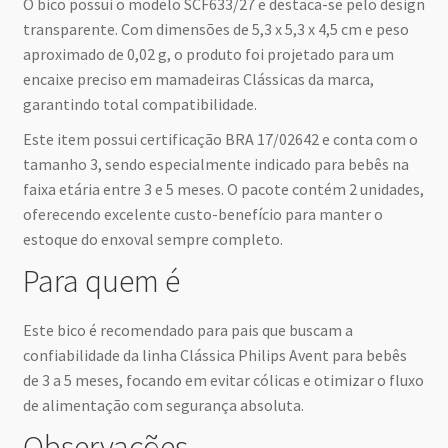
O bico possui o modelo SCF633/27 e destaca-se pelo design
transparente. Com dimensões de 5,3 x 5,3 x 4,5 cm e peso
aproximado de 0,02 g, o produto foi projetado para um
encaixe preciso em mamadeiras Clássicas da marca,
garantindo total compatibilidade.
Este item possui certificação BRA 17/02642 e conta com o
tamanho 3, sendo especialmente indicado para bebês na
faixa etária entre 3 e 5 meses. O pacote contém 2 unidades,
oferecendo excelente custo-benefício para manter o
estoque do enxoval sempre completo.
Para quem é
Este bico é recomendado para pais que buscam a
confiabilidade da linha Clássica Philips Avent para bebês
de 3 a 5 meses, focando em evitar cólicas e otimizar o fluxo
de alimentação com segurança absoluta.
Observações