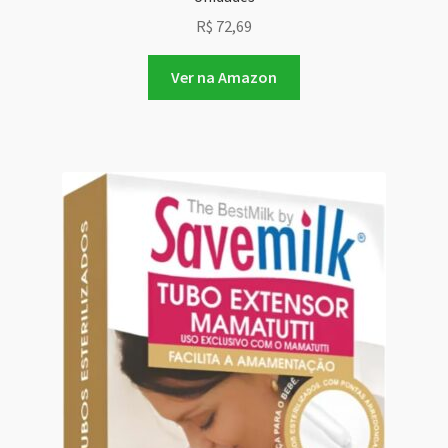
R$
72,69
Ver na Amazon