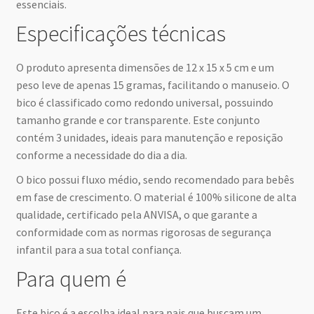
essenciais.
Especificações técnicas
O produto apresenta dimensões de 12 x 15 x 5 cm e um
peso leve de apenas 15 gramas, facilitando o manuseio. O
bico é classificado como redondo universal, possuindo
tamanho grande e cor transparente. Este conjunto
contém 3 unidades, ideais para manutenção e reposição
conforme a necessidade do dia a dia.
O bico possui fluxo médio, sendo recomendado para bebês
em fase de crescimento. O material é 100% silicone de alta
qualidade, certificado pela ANVISA, o que garante a
conformidade com as normas rigorosas de segurança
infantil para a sua total confiança.
Para quem é
Este bico é a escolha ideal para pais que buscam um