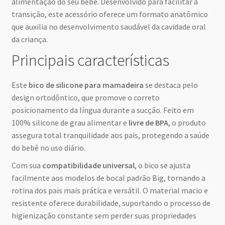
alimentação do seu bebê. Desenvolvido para facilitar a
transição, este acessório oferece um formato anatômico
que auxilia no desenvolvimento saudável da cavidade oral
da criança.
Principais características
Este
bico de silicone para mamadeira
se destaca pelo
design ortodôntico, que promove o correto
posicionamento da língua durante a sucção. Feito em
100% silicone de grau alimentar e
livre de BPA
, o produto
assegura total tranquilidade aos pais, protegendo a saúde
do bebê no uso diário.
Com sua
compatibilidade universal
, o bico se ajusta
facilmente aos modelos de bocal padrão Big, tornando a
rotina dos pais mais prática e versátil. O material macio e
resistente oferece durabilidade, suportando o processo de
higienização constante sem perder suas propriedades