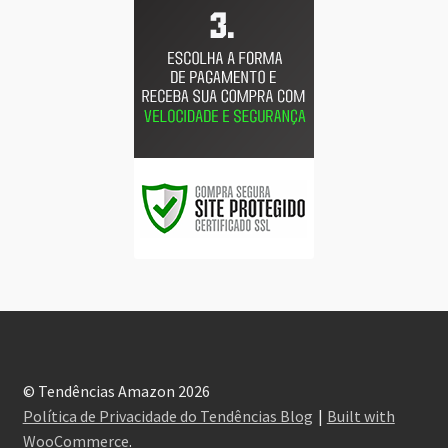
© Tendências Amazon 2026
Política de Privacidade do Tendências Blog
Built with
WooCommerce
.