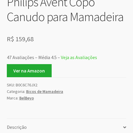
Philips Avent Copo
Canudo para Mamadeira
R$
159,68
47 Avaliações – Média 4.5 –
Veja as Avaliações
Ver na Amazon
SKU:
B0C6C76JX2
Categoria:
Bicos de Mamadeira
Marca:
BelBeyo
Descrição