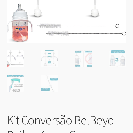
Kit Conversão BelBeyo