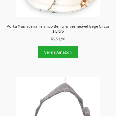
Porta Mamadeira Térmico Beniq Impermeável Bege Circus
1 Litro
R$
53,90
Ver na Amazon