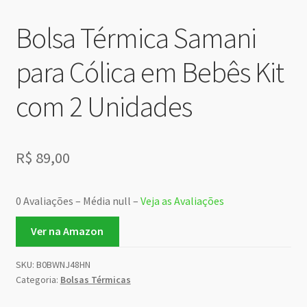
Bolsa Térmica Samani
para Cólica em Bebês Kit
com 2 Unidades
R$
89,00
0 Avaliações – Média null –
Veja as Avaliações
Ver na Amazon
SKU:
B0BWNJ48HN
Categoria:
Bolsas Térmicas