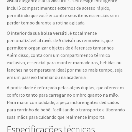
visual elegante e alta vida útil. O seu design inteligente
inclui 5 compartimentos externos de acesso rápido,
permitindo que você encontre seus itens essenciais sem
perder tempo durante a rotina agitada.
O interior da sua
bolsa versátil
é totalmente
personalizável através de 5 divisórias removíveis, que
permitem organizar objetos de diferentes tamanhos.
Além disso, conta com um compartimento térmico
exclusivo, essencial para manter mamadeiras, bebidas ou
lanches na temperatura ideal por muito mais tempo, seja
em um passeio familiar ou na academia.
A praticidade é reforçada pelas alças duplas, que oferecem
conforto tanto para carregar no ombro quanto na mão.
Para maior comodidade, a peça inclui engates dedicados
para carrinho de bebê, facilitando o transporte e liberando
suas mãos para cuidar do que realmente importa.
Especificações técnicas