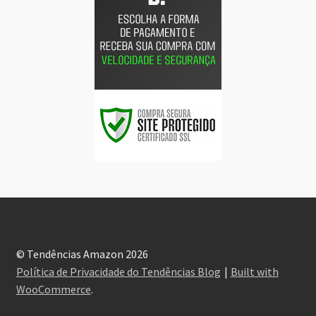
© Tendências Amazon 2026
Política de Privacidade do Tendências Blog
Built with
WooCommerce
.