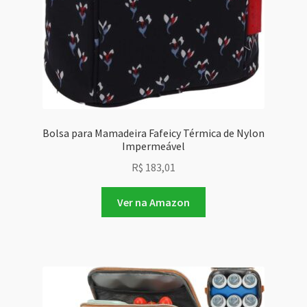
Bolsa para Mamadeira Fafeicy Térmica de Nylon
Impermeável
R$
183,01
Ver na Amazon