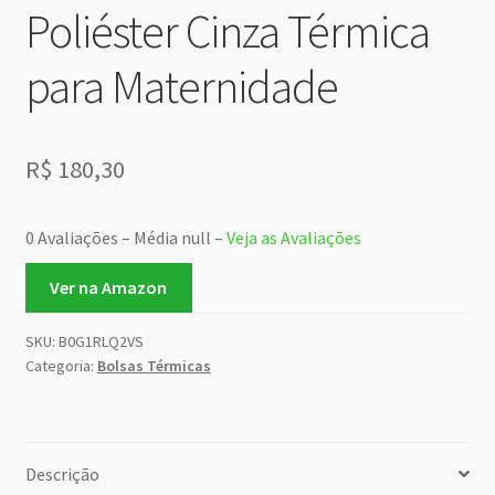
Poliéster Cinza Térmica
para Maternidade
R$
180,30
0 Avaliações – Média null –
Veja as Avaliações
Ver na Amazon
SKU:
B0G1RLQ2VS
Categoria:
Bolsas Térmicas
Descrição