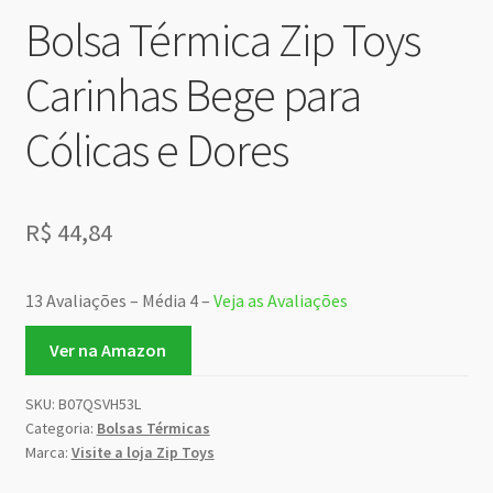
Bolsa Térmica Zip Toys
Carinhas Bege para
Cólicas e Dores
R$
44,84
13 Avaliações – Média 4 –
Veja as Avaliações
Ver na Amazon
SKU:
B07QSVH53L
Categoria:
Bolsas Térmicas
Marca:
Visite a loja Zip Toys