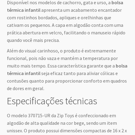
Disponível nos modelos de cachorro, gata e urso, a
bolsa
térmica infantil
apresenta um acabamento encantador
com rostinhos bordados, apliques e orelhinhas que
cativam os pequenos. A capa em algodão conta com uma
prática abertura em velcro, facilitando o manuseio rápido
quando você mais precisa.
Além do visual carinhoso, o produto é extremamente
funcional, pois não vaza e mantém a temperatura por
muito mais tempo. Essa característica garante que a
bolsa
térmica infantil
seja eficaz tanto para aliviar cólicas e
contusões quanto para proporcionar conforto em quadros
de dores em geral.
Especificações técnicas
O modelo 370715-UR da Zip Toys é confeccionado em
algodão de alta qualidade na cor bege, sendo um item
unissex. O produto possui dimensões compactas de 16 x 2 x