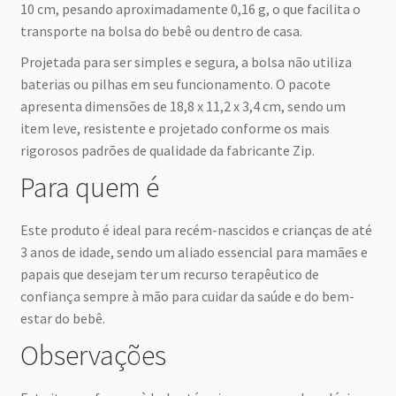
10 cm, pesando aproximadamente 0,16 g, o que facilita o
transporte na bolsa do bebê ou dentro de casa.
Projetada para ser simples e segura, a bolsa não utiliza
baterias ou pilhas em seu funcionamento. O pacote
apresenta dimensões de 18,8 x 11,2 x 3,4 cm, sendo um
item leve, resistente e projetado conforme os mais
rigorosos padrões de qualidade da fabricante Zip.
Para quem é
Este produto é ideal para recém-nascidos e crianças de até
3 anos de idade, sendo um aliado essencial para mamães e
papais que desejam ter um recurso terapêutico de
confiança sempre à mão para cuidar da saúde e do bem-
estar do bebê.
Observações