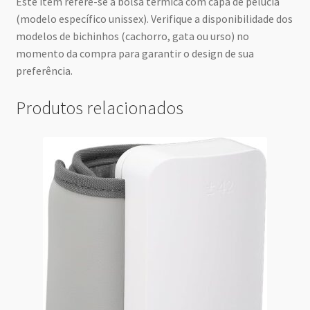
Este item refere-se à bolsa térmica com capa de pelúcia
(modelo específico unissex). Verifique a disponibilidade dos
modelos de bichinhos (cachorro, gata ou urso) no
momento da compra para garantir o design de sua
preferência.
Produtos relacionados