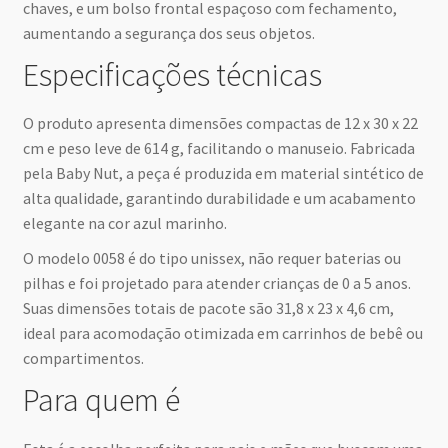
chaves, e um bolso frontal espaçoso com fechamento,
aumentando a segurança dos seus objetos.
Especificações técnicas
O produto apresenta dimensões compactas de 12 x 30 x 22
cm e peso leve de 614 g, facilitando o manuseio. Fabricada
pela Baby Nut, a peça é produzida em material sintético de
alta qualidade, garantindo durabilidade e um acabamento
elegante na cor azul marinho.
O modelo 0058 é do tipo unissex, não requer baterias ou
pilhas e foi projetado para atender crianças de 0 a 5 anos.
Suas dimensões totais de pacote são 31,8 x 23 x 4,6 cm,
ideal para acomodação otimizada em carrinhos de bebê ou
compartimentos.
Para quem é