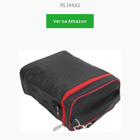
R$
194,62
Ver na Amazon