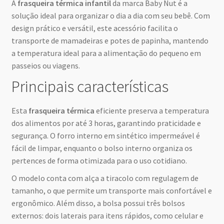
A
frasqueira térmica infantil
da marca Baby Nut é a
solução ideal para organizar o dia a dia com seu bebê. Com
design prático e versátil, este acessório facilita o
transporte de mamadeiras e potes de papinha, mantendo
a temperatura ideal para a alimentação do pequeno em
passeios ou viagens.
Principais características
Esta
frasqueira térmica
eficiente preserva a temperatura
dos alimentos por até 3 horas, garantindo praticidade e
segurança. O forro interno em sintético impermeável é
fácil de limpar, enquanto o bolso interno organiza os
pertences de forma otimizada para o uso cotidiano.
O modelo conta com alça a tiracolo com regulagem de
tamanho, o que permite um transporte mais confortável e
ergonômico. Além disso, a bolsa possui três bolsos
externos: dois laterais para itens rápidos, como celular e