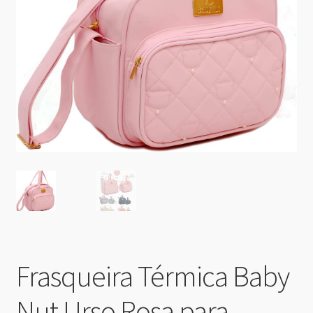
Frasqueira Térmica Baby
Nut Urso Rosa para