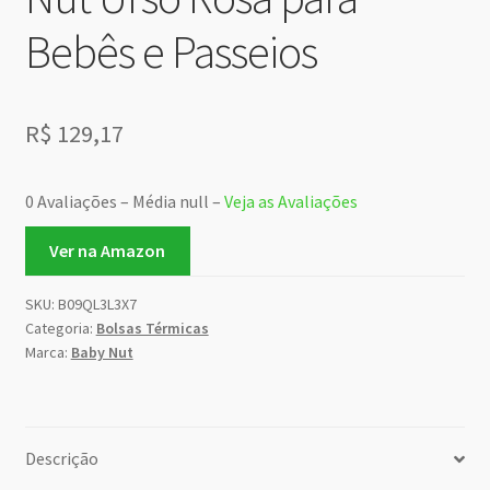
Bebês e Passeios
R$
129,17
0 Avaliações – Média null –
Veja as Avaliações
Ver na Amazon
SKU:
B09QL3L3X7
Categoria:
Bolsas Térmicas
Marca:
Baby Nut
Descrição